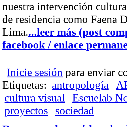
nuestra intervención cultur
de residencia como Faena D
Lima.
...leer más (post com
facebook / enlace perman
Inicie sesión
para enviar c
Etiquetas:
antropología
A
cultura visual
Escuelab No
proyectos
sociedad