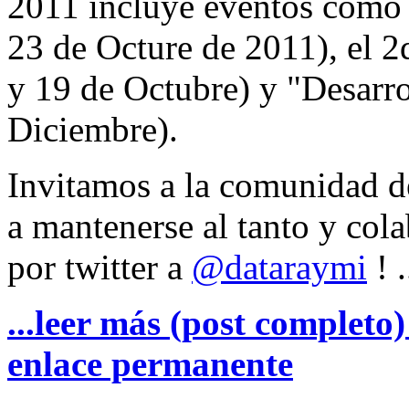
2011 incluye eventos como
23 de Octure de 2011), el 
y 19 de Octubre) y "Desarro
Diciembre).
Invitamos a la comunidad de 
a mantenerse al tanto y col
por twitter a
@dataraymi
! 
...leer más (post completo
enlace permanente