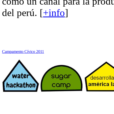
como un canal para la produ
del perú. [
+info
]
Campamento Cívico 2011