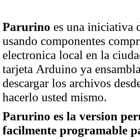
Parurino
es una iniciativa
usando componentes compra
electronica local en la ciud
tarjeta Arduino ya ensambla
descargar los archivos desde
hacerlo usted mismo.
Parurino es la version pe
facilmente programable pa