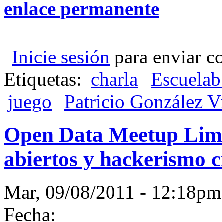
enlace permanente
Inicie sesión
para enviar c
Etiquetas:
charla
Escuelab
juego
Patricio González V
Open Data Meetup Lima
abiertos y hackerismo c
Mar, 09/08/2011 - 12:18
Fecha: