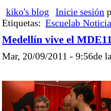
kiko's blog
Inicie sesión
p
Etiquetas:
Escuelab Noticia
Medellín vive el MDE1
Mar, 20/09/2011 - 9:56de 