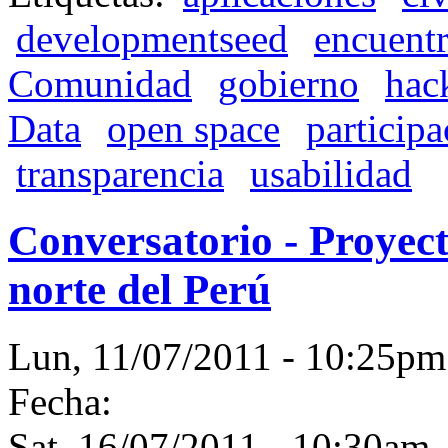
developmentseed
encuent
Comunidad
gobierno
hac
Data
open space
participa
transparencia
usabilidad
Conversatorio - Proyect
norte del Perú
Lun, 11/07/2011 - 10:25
Fecha:
Sat, 16/07/2011 -
10:30am