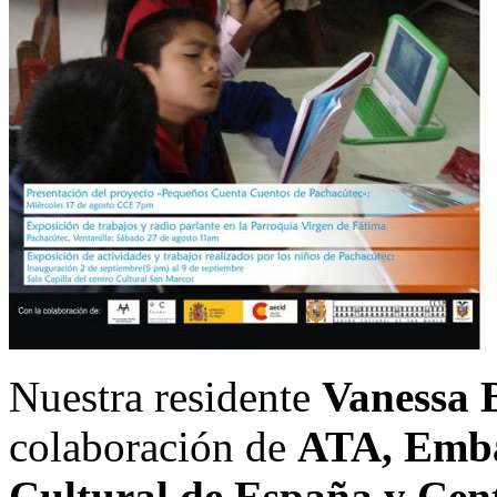
Nuestra residente
Vanessa 
colaboración de
ATA, Emba
Cultural de España y Cen