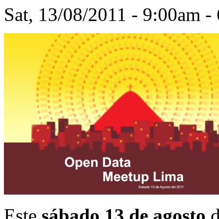
Sat, 13/08/2011 -
9:00am
-
Este
sábado 13 de agosto
d