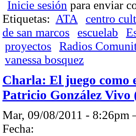
Inicie sesión
para enviar c
Etiquetas:
ATA
centro cul
de san marcos
escuelab
E
proyectos
Radios Comunit
vanessa bosquez
Charla: El juego como e
Patricio González Vivo
Mar, 09/08/2011 - 8:26p
Fecha: