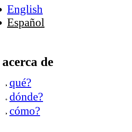
English
Español
acerca de
qué?
dónde?
cómo?