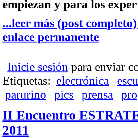
empiezan y para los exper
...leer más (post completo
enlace permanente
Inicie sesión
para enviar c
Etiquetas:
electrónica
escu
parurino
pics
prensa
pro
II Encuentro ESTRA
2011