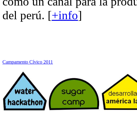
como un canal para la produ
del perú. [
+info
]
Campamento Cívico 2011