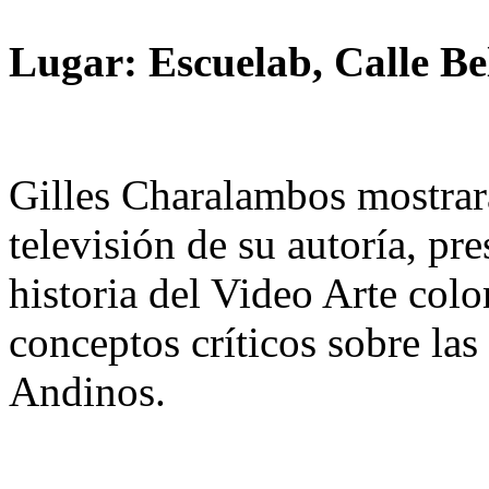
Lugar: Escuelab, Calle B
Gilles Charalambos mostrar
televisión de su autoría, pr
historia del Video Arte col
conceptos críticos sobre las 
Andinos.