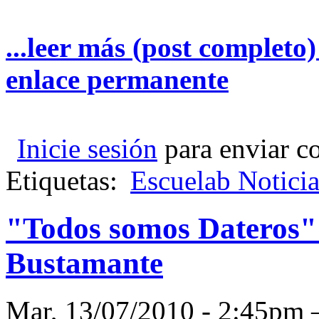
...leer más (post completo
enlace permanente
Inicie sesión
para enviar c
Etiquetas:
Escuelab Noticia
"Todos somos Dateros"
Bustamante
Mar, 13/07/2010 - 2:45p