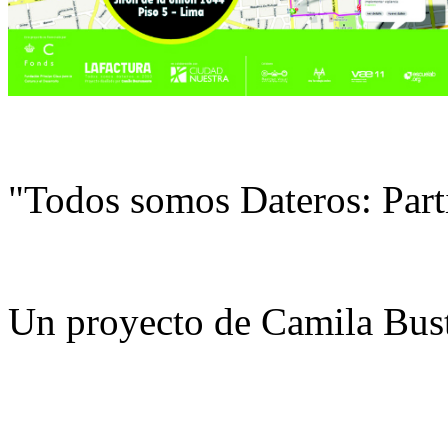
"Todos somos Dateros: Part
Un proyecto de Camila Bus