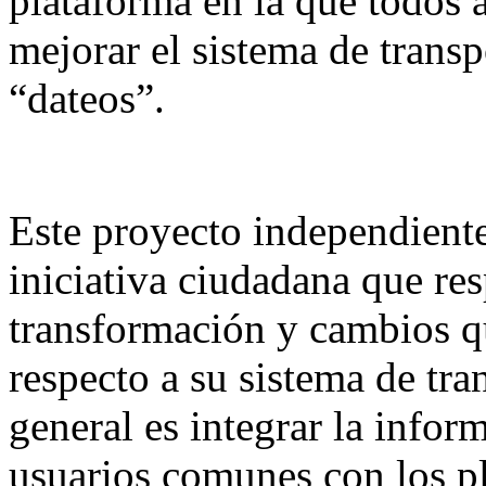
plataforma en la que todos 
mejorar el sistema de trans
“dateos”.
Este proyecto independient
iniciativa ciudadana que re
transformación y cambios q
respecto a su sistema de tra
general es integrar la infor
usuarios comunes con los pla