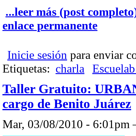
...leer más (post completo
enlace permanente
Inicie sesión
para enviar c
Etiquetas:
charla
Escuelab
Taller Gratuito: URBAN
cargo de Benito Juárez
Mar, 03/08/2010 - 6:01p