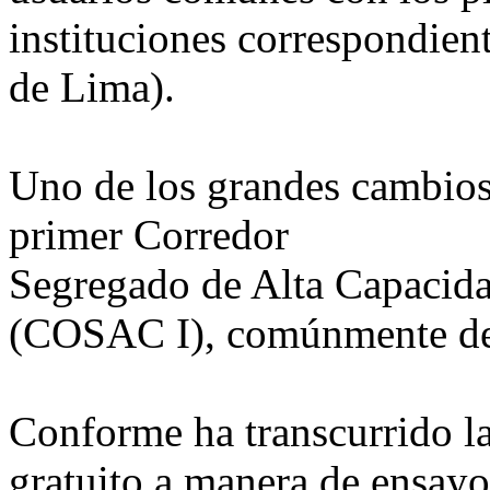
instituciones correspondien
de Lima).
Uno de los grandes cambios
primer Corredor
Segregado de Alta Capacid
(COSAC I), comúnmente de
Conforme ha transcurrido la
gratuito a manera de ensayo