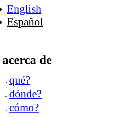
English
Español
acerca de
qué?
dónde?
cómo?