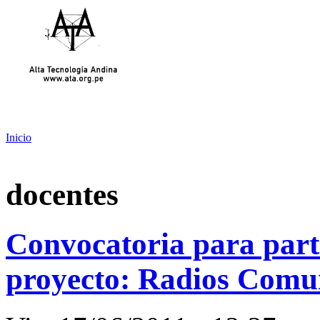
Inicio
docentes
Convocatoria para parti
proyecto: Radios Comun