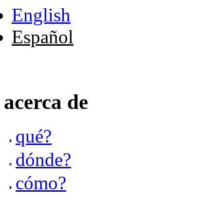
English
Español
acerca de
qué?
dónde?
cómo?