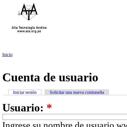
Inicio
Cuenta de usuario
Iniciar sesión
Solicitar una nueva contraseña
Usuario:
*
Ingrese su nombre de usuario w