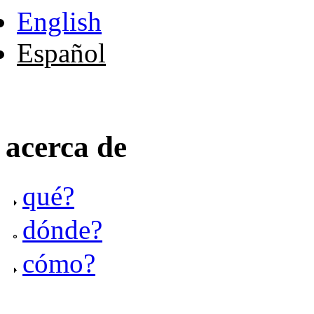
English
Español
acerca de
qué?
dónde?
cómo?