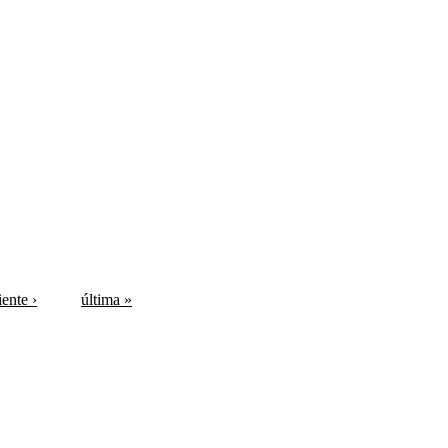
iente ›
última »