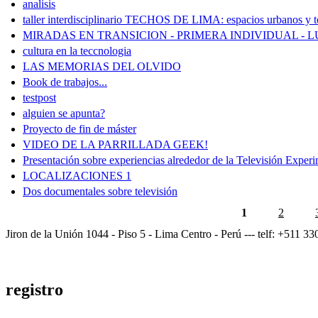
analisis
taller interdisciplinario TECHOS DE LIMA: espacios urbanos y to
MIRADAS EN TRANSICION - PRIMERA INDIVIDUAL - 
cultura en la teccnologia
LAS MEMORIAS DEL OLVIDO
Book de trabajos...
testpost
alguien se apunta?
Proyecto de fin de máster
VIDEO DE LA PARRILLADA GEEK!
Presentación sobre experiencias alrededor de la Televisión Experi
LOCALIZACIONES 1
Dos documentales sobre televisión
1
2
Jiron de la Unión 1044 - Piso 5 - Lima Centro - Perú --- telf: +511 3
registro