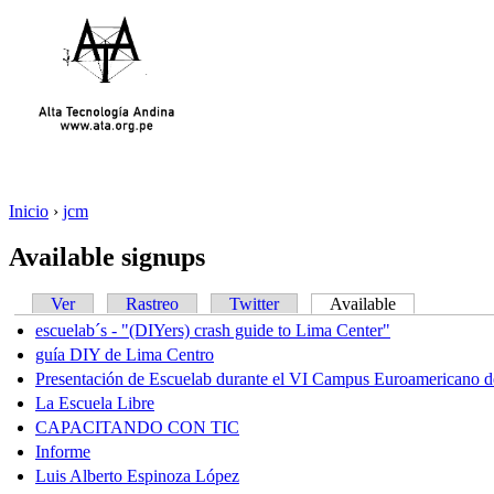
Inicio
›
jcm
Available signups
Ver
Rastreo
Twitter
Available
escuelab´s - "(DIYers) crash guide to Lima Center"
guía DIY de Lima Centro
Presentación de Escuelab durante el VI Campus Euroamericano d
La Escuela Libre
CAPACITANDO CON TIC
Informe
Luis Alberto Espinoza López