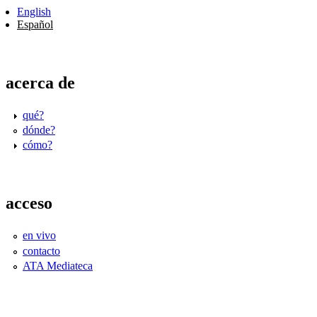
English
Español
acerca de
qué?
dónde?
cómo?
acceso
en vivo
contacto
ATA Mediateca