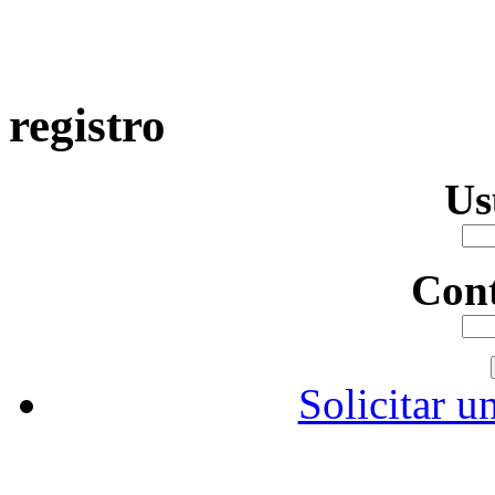
registro
Us
Con
Solicitar u