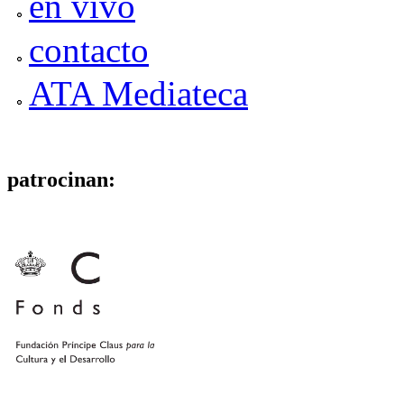
en vivo
contacto
ATA Mediateca
patrocinan: