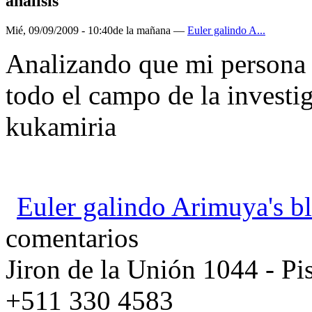
analisis
Mié, 09/09/2009 - 10:40de la mañana —
Euler galindo A...
Analizando que mi persona
todo el campo de la invest
kukamiria
Euler galindo Arimuya's b
comentarios
Jiron de la Unión 1044 - Pis
+511 330 4583