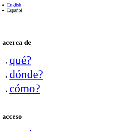
English
Español
acerca de
qué?
dónde?
cómo?
acceso