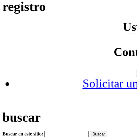
registro
Us
Con
Solicitar u
buscar
Buscar en este sitio: