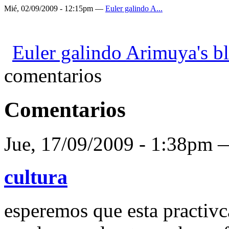
Mié, 02/09/2009 - 12:15pm —
Euler galindo A...
Euler galindo Arimuya's b
comentarios
Comentarios
Jue, 17/09/2009 - 1:38pm
cultura
esperemos que esta practivca