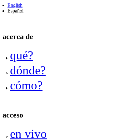
English
Español
acerca de
qué?
dónde?
cómo?
acceso
en vivo