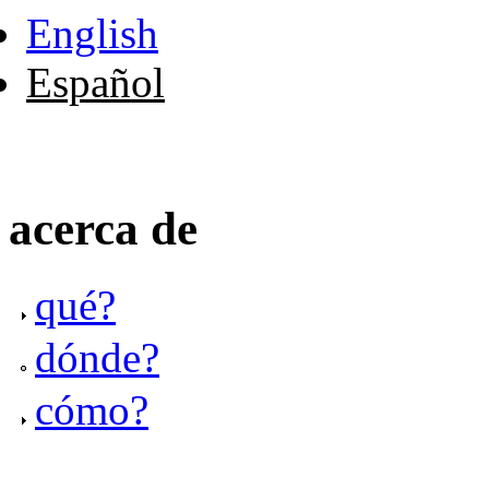
English
Español
acerca de
qué?
dónde?
cómo?