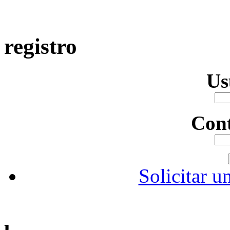
registro
Us
Con
Solicitar u