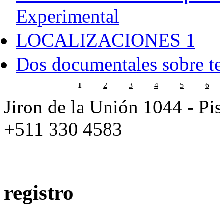
Experimental
LOCALIZACIONES 1
Dos documentales sobre te
1
2
3
4
5
6
Jiron de la Unión 1044 - Pis
+511 330 4583
registro