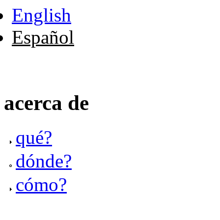
English
Español
acerca de
qué?
dónde?
cómo?