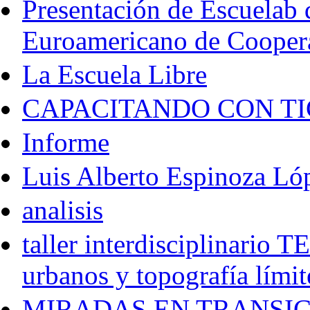
Presentación de Escuelab
Euroamericano de Coopera
La Escuela Libre
CAPACITANDO CON TI
Informe
Luis Alberto Espinoza Ló
analisis
taller interdisciplinari
urbanos y topografía límit
MIRADAS EN TRANSIC