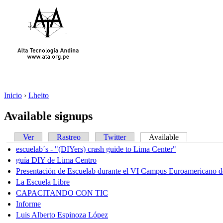
Inicio
›
Lheito
Available signups
Ver
Rastreo
Twitter
Available
escuelab´s - "(DIYers) crash guide to Lima Center"
guía DIY de Lima Centro
Presentación de Escuelab durante el VI Campus Euroamericano d
La Escuela Libre
CAPACITANDO CON TIC
Informe
Luis Alberto Espinoza López