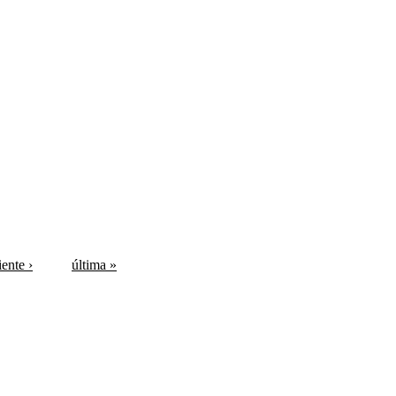
iente ›
última »