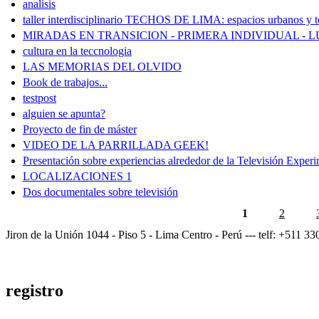
analisis
taller interdisciplinario TECHOS DE LIMA: espacios urbanos y to
MIRADAS EN TRANSICION - PRIMERA INDIVIDUAL - 
cultura en la teccnologia
LAS MEMORIAS DEL OLVIDO
Book de trabajos...
testpost
alguien se apunta?
Proyecto de fin de máster
VIDEO DE LA PARRILLADA GEEK!
Presentación sobre experiencias alrededor de la Televisión Experi
LOCALIZACIONES 1
Dos documentales sobre televisión
1
2
Jiron de la Unión 1044 - Piso 5 - Lima Centro - Perú --- telf: +511 3
registro