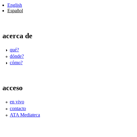
English
Español
acerca de
qué?
dónde?
cómo?
acceso
en vivo
contacto
ATA Mediateca