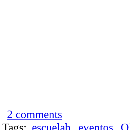
2 comments
Tags:
escuelab
eventos
O