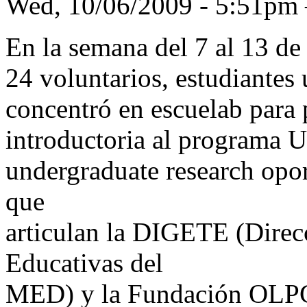
Wed, 10/06/2009 - 5:51p
En la semana del 7 al 13 de
24 voluntarios, estudiantes 
concentró en escuelab para 
introductoria al program
undergraduate research opor
que
articulan la DIGETE (Direc
Educativas del
MED) y la Fundación OLP