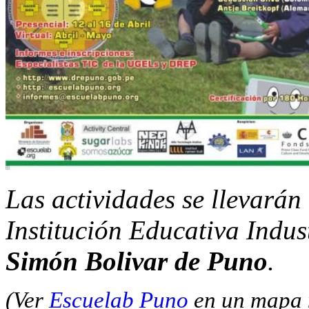
Las actividades se llevarán 
Institución Educativa Indus
Simón Bolivar de Puno
.
(Ver
Escuelab Puno
en un mapa 