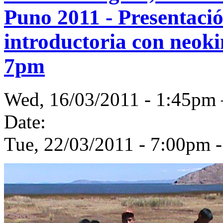
Puno 2011 - Presentación
introductoria con neok
7pm
Wed, 16/03/2011 - 1:45p
Date:
Tue, 22/03/2011 -
7:00pm