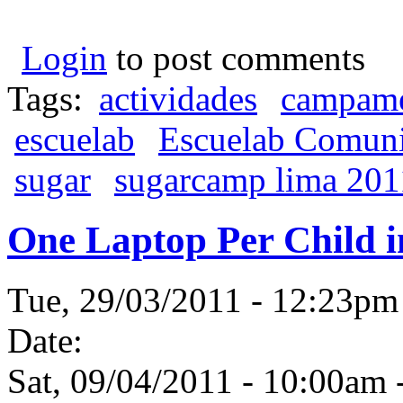
Login
to post comments
Tags:
actividades
campame
escuelab
Escuelab Comun
sugar
sugarcamp lima 201
One Laptop Per Child i
Tue, 29/03/2011 - 12:23p
Date:
Sat, 09/04/2011 -
10:00am