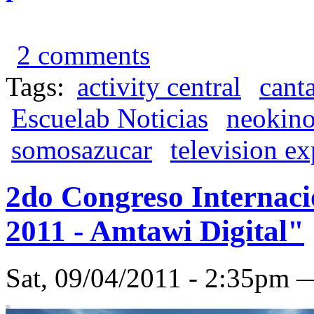
2 comments
Tags:
activity central
cant
Escuelab Noticias
neokin
somosazucar
television e
2do Congreso Internac
2011 - Amtawi Digital"
Sat, 09/04/2011 - 2:35pm