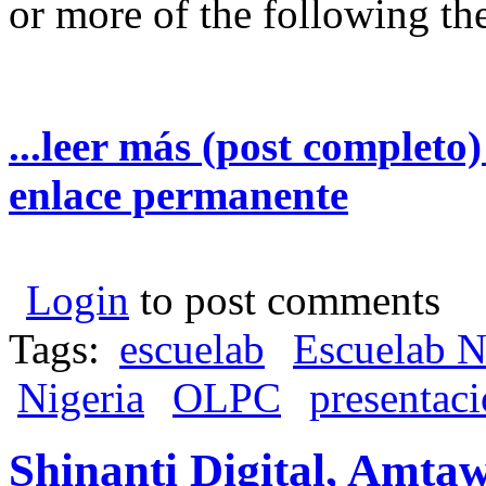
or more of the following th
...leer más (post completo
enlace permanente
Login
to post comments
Tags:
escuelab
Escuelab N
Nigeria
OLPC
presentac
Shinanti Digital, Amtaw