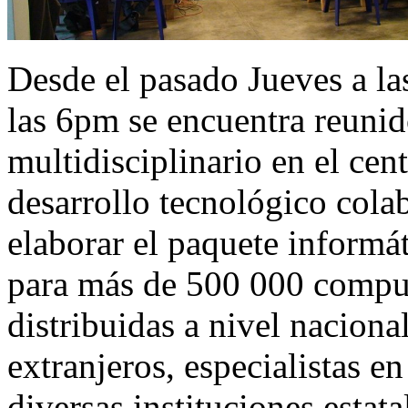
Desde el pasado Jueves a l
las 6pm se encuentra reunid
multidisciplinario en el ce
desarrollo tecnológico cola
elaborar el paquete informá
para más de 500 000 compu
distribuidas a nivel naciona
extranjeros, especialistas e
diversas instituciones estat