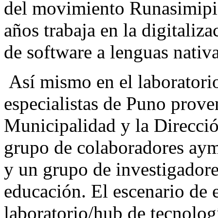
del movimiento Runasimipi,
años trabaja en la digitaliz
de software a lenguas nati
Así mismo en el laboratorio
especialistas de Puno prove
Municipalidad y la Direcci
grupo de colaboradores aym
y un grupo de investigador
educación. El escenario de e
laboratorio/hub de tecnolog