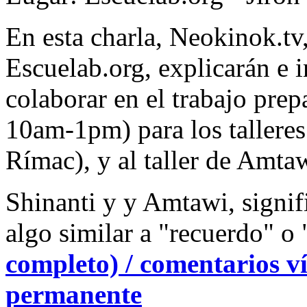
En esta charla, Neokinok.t
Escuelab.org, explicarán e i
colaborar en el trabajo prep
10am-1pm) para los talleres
Rímac), y al taller de Amta
Shinanti y y Amtawi, signi
algo similar a "recuerdo" o
completo) / comentarios ví
permanente