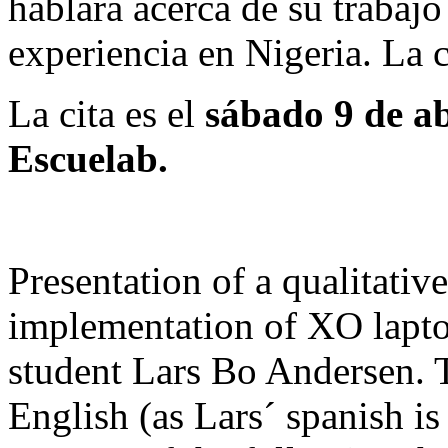
hablará acerca de su trabaj
experiencia en Nigeria. La c
La cita es el
sábado 9 de a
Escuelab.
Presentation of a qualitativ
implementation of XO lapto
student Lars Bo Andersen. T
English (as Lars´ spanish i