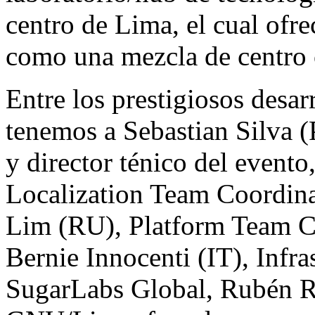
centro de Lima, el cual ofr
como una mezcla de centro 
Entre los prestigiosos desar
tenemos a Sebastian Silva
y director ténico del event
Localization Team Coordina
Lim (RU), Platform Team C
Bernie Innocenti (IT), Infr
SugarLabs Global, Rubén R