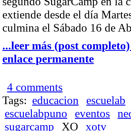
segundo SugarCamp en la ci
extiende desde el día Martes
culmina el Sábado 16 de Abr
...leer más (post completo
enlace permanente
4 comments
Tags:
educacion
escuelab
escuelabpuno
eventos
ne
sugarcamp
XO
xotv