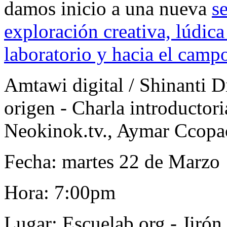
damos inicio a una nueva
s
exploración creativa, lúdica
laboratorio y hacia el campo
Amtawi digital / Shinanti D
origen - Charla introductori
Neokinok.tv., Aymar Ccopac
Fecha: martes 22 de Marzo
Hora: 7:00pm
Lugar: Escuelab.org - Jirón