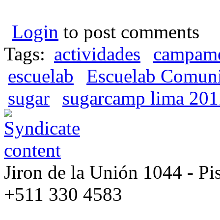
Login
to post comments
Tags:
actividades
campame
escuelab
Escuelab Comun
sugar
sugarcamp lima 201
Jiron de la Unión 1044 - Pis
+511 330 4583