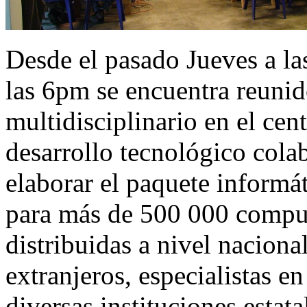
Desde el pasado Jueves a l
las 6pm se encuentra reunid
multidisciplinario en el ce
desarrollo tecnológico cola
elaborar el paquete informá
para más de 500 000 compu
distribuidas a nivel naciona
extranjeros, especialistas e
diversas instituciones estat