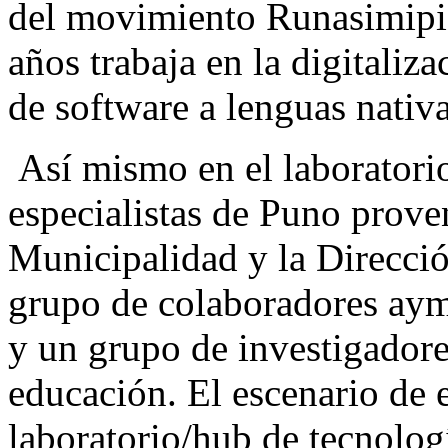
del movimiento Runasimipi,
años trabaja en la digitaliz
de software a lenguas nati
Así mismo en el laboratorio
especialistas de Puno prove
Municipalidad y la Direcci
grupo de colaboradores aym
y un grupo de investigador
educación. El escenario de e
laboratorio/hub de tecnolog