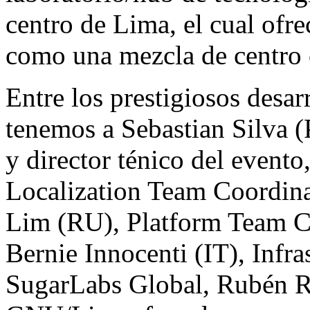
centro de Lima, el cual ofr
como una mezcla de centro 
Entre los prestigiosos desar
tenemos a Sebastian Silva
y director ténico del event
Localization Team Coordina
Lim (RU), Platform Team C
Bernie Innocenti (IT), Infr
SugarLabs Global, Rubén R