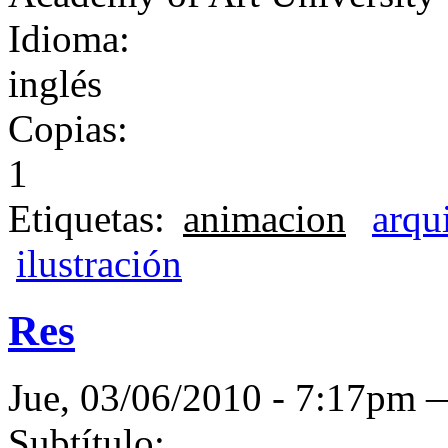
Idioma:
inglés
Copias:
1
Etiquetas:
animacion
arqu
ilustración
Res
Jue, 03/06/2010 - 7:17pm
Subtítulo: