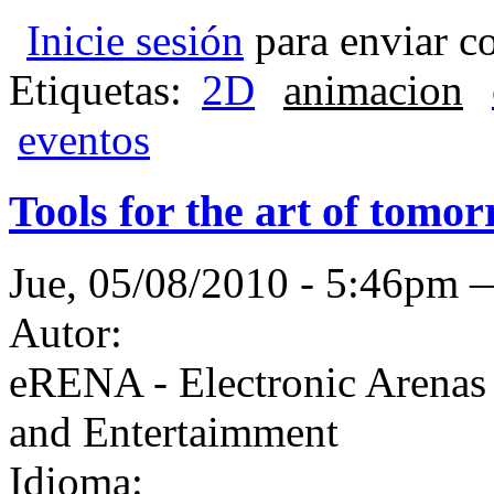
Inicie sesión
para enviar c
Etiquetas:
2D
animacion
eventos
Tools for the art of tomo
Jue, 05/08/2010 - 5:46pm
Autor:
eRENA - Electronic Arenas 
and Entertaimment
Idioma: