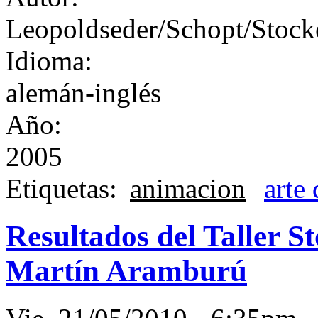
Leopoldseder/Schopt/Stock
Idioma:
alemán-inglés
Año:
2005
Etiquetas:
animacion
arte 
Resultados del Taller S
Martín Aramburú