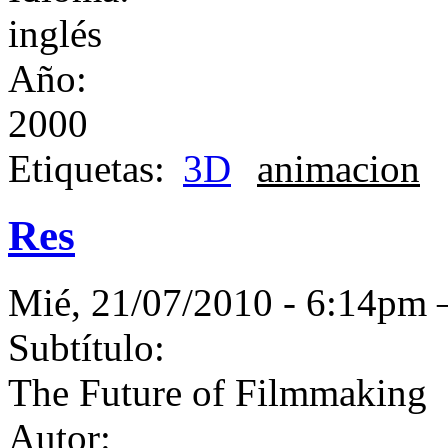
inglés
Año:
2000
Etiquetas:
3D
animacion
Res
Mié, 21/07/2010 - 6:14p
Subtítulo:
The Future of Filmmaking
Autor: