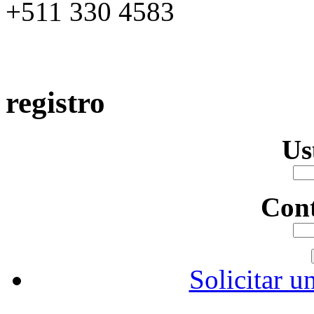
+511 330 4583
registro
Us
Con
Solicitar u