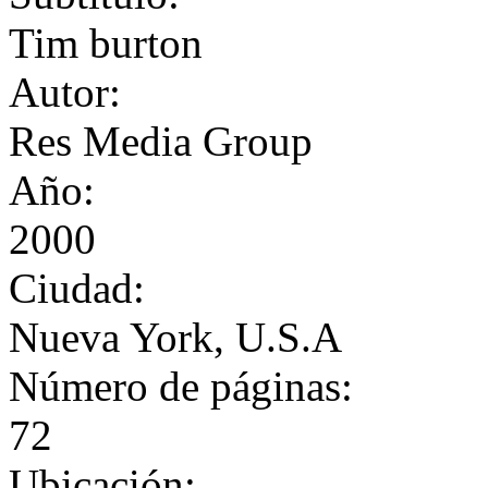
Tim burton
Autor:
Res Media Group
Año:
2000
Ciudad:
Nueva York, U.S.A
Número de páginas:
72
Ubicación: