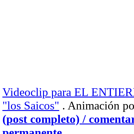
Videoclip para EL ENTIE
"los Saicos"
. Animación p
(post completo) / comentar
permanente