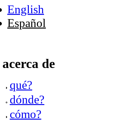
English
Español
acerca de
qué?
dónde?
cómo?