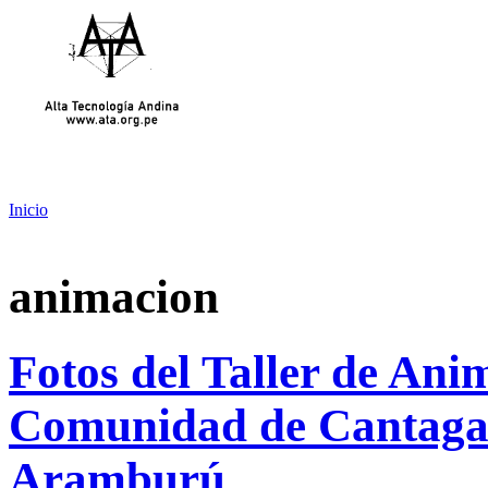
Inicio
animacion
Fotos del Taller de Ani
Comunidad de Cantagal
Aramburú