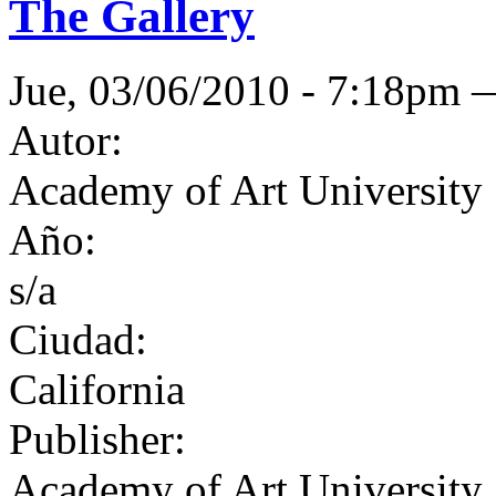
The Gallery
Jue, 03/06/2010 - 7:18pm
Autor:
Academy of Art University
Año:
s/a
Ciudad:
California
Publisher:
Academy of Art University