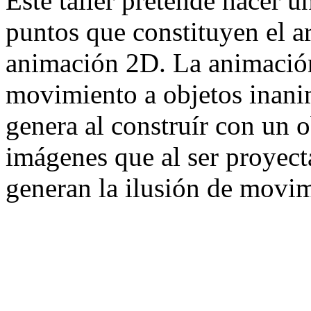
Este taller pretende hacer u
puntos que constituyen el a
animación 2D. La animación 
movimiento a objetos inani
genera al construír con un o
imágenes que al ser proyect
generan la ilusión de movi