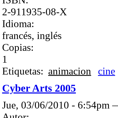
2-911935-08-X
Idioma:
francés, inglés
Copias:
1
Etiquetas:
animacion
cine
Cyber Arts 2005
Jue, 03/06/2010 - 6:54pm
Autor: