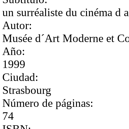
un surréaliste du cinéma d 
Autor:
Musée d´Art Moderne et Co
Año:
1999
Ciudad:
Strasbourg
Número de páginas:
74
ISBN: