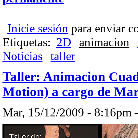
Inicie sesión
para enviar c
Etiquetas:
2D
animacion
Noticias
taller
Taller: Animacion Cua
Motion) a cargo de Ma
Mar, 15/12/2009 - 8:16p