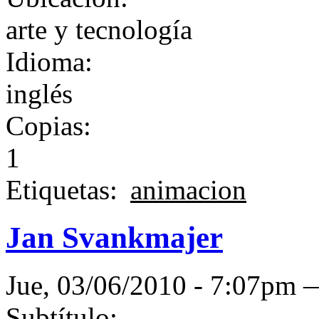
arte y tecnología
Idioma:
inglés
Copias:
1
Etiquetas:
animacion
Jan Svankmajer
Jue, 03/06/2010 - 7:07pm
Subtítulo: