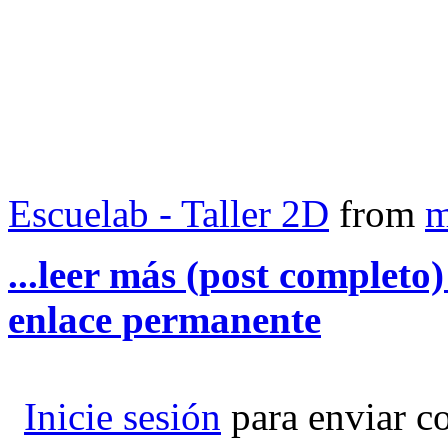
Escuelab - Taller 2D
from
m
...leer más (post completo
enlace permanente
Inicie sesión
para enviar c