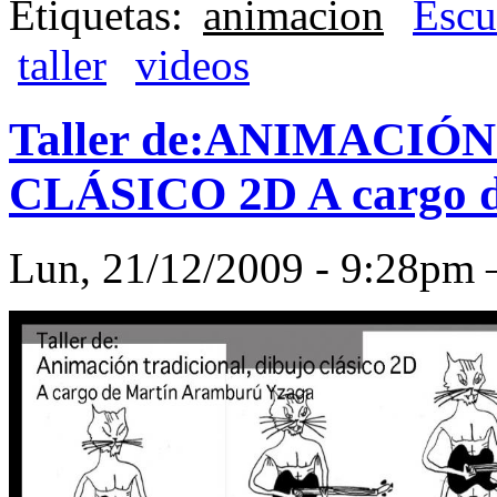
Etiquetas:
animacion
Escu
taller
videos
Taller de:ANIMACIÓ
CLÁSICO 2D A cargo 
Lun, 21/12/2009 - 9:28p