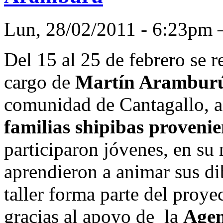
Lun, 28/02/2011 - 6:23p
Del 15 al 25 de febrero se r
cargo de
Martín Arambur
comunidad de Cantagallo, 
familias shipibas provenie
participaron jóvenes, en su
aprendieron a animar sus di
taller forma parte del proye
gracias al apoyo de la
Agen