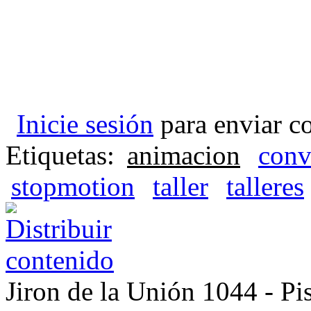
Inicie sesión
para enviar c
Etiquetas:
animacion
conv
stopmotion
taller
talleres
Jiron de la Unión 1044 - Pis