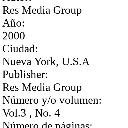
Res Media Group
Año:
2000
Ciudad:
Nueva York, U.S.A
Publisher:
Res Media Group
Número y/o volumen:
Vol.3 , No. 4
Número de páginas: