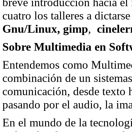
breve introducción hacia e
cuatro los talleres a dictar
Gnu/Linux, gimp
,
cineler
Sobre Multimedia en Soft
Entendemos como Multimedi
combinación de un sistemas
comunicación, desde texto h
pasando por el audio, la im
En el mundo de la tecnología