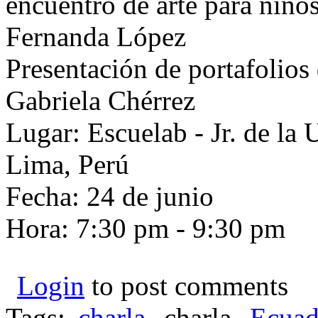
encuentro de arte para niño
Fernanda López
Presentación de portafolios 
Gabriela Chérrez
Lugar: Escuelab - Jr. de la
Lima, Perú
Fecha: 24 de junio
Hora: 7:30 pm - 9:30 pm
Login
to post comments
Tags:
charla
charla
Ecuad