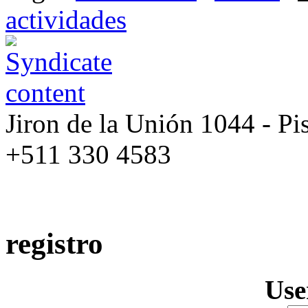
actividades
Jiron de la Unión 1044 - Pis
+511 330 4583
registro
Us