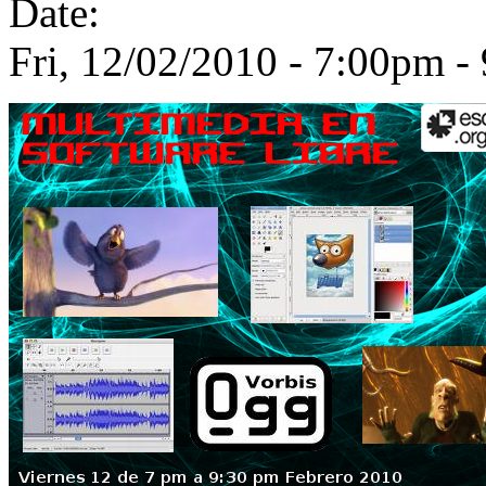
Date:
Fri, 12/02/2010 -
7:00pm
-