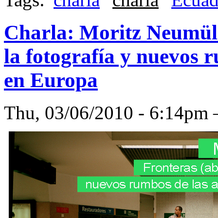
Charla: Moritz Neumülle
la fotografía y nuevos r
en Europa
Thu, 03/06/2010 - 6:14p