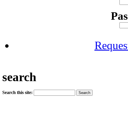
Pa
Reques
search
Search this site: