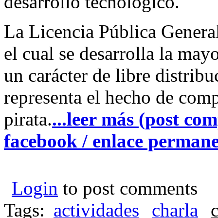
desarrollo tecnológico.
La Licencia Pública General
el cual se desarrolla la may
un carácter de libre distribu
representa el hecho de comp
pirata.
...leer más (post co
facebook / enlace perman
Login
to post comments
Tags:
actividades
charla