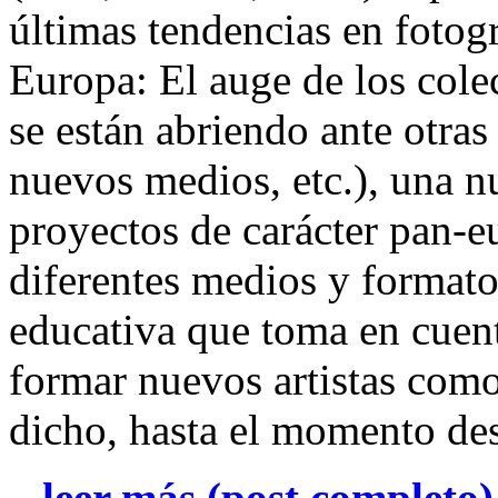
últimas tendencias en fotogr
Europa: El auge de los colec
se están abriendo ante otras
nuevos medios, etc.), una 
proyectos de carácter pan-e
diferentes medios y format
educativa que toma en cuent
formar nuevos artistas como
dicho, hasta el momento de
...leer más (post completo