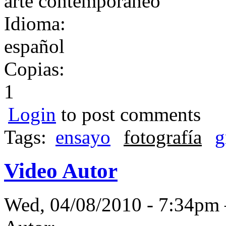
arte contemporáneo
Idioma:
español
Copias:
1
Login
to post comments
Tags:
ensayo
fotografía
g
Video Autor
Wed, 04/08/2010 - 7:34p