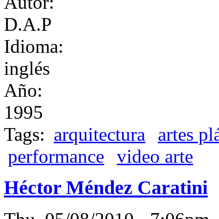
Autor:
D.A.P
Idioma:
inglés
Año:
1995
Tags:
arquitectura
artes pl
performance
video arte
Héctor Méndez Caratini