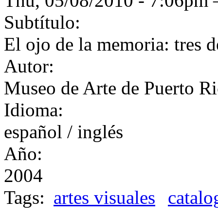
Thu, 05/08/2010 - 7:06p
Subtítulo:
El ojo de la memoria: tres 
Autor:
Museo de Arte de Puerto R
Idioma:
español / inglés
Año:
2004
Tags:
artes visuales
catalo