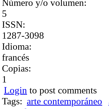
Número y/o volumen:
5
ISSN:
1287-3098
Idioma:
francés
Copias:
1
Login
to post comments
Tags:
arte contemporáneo