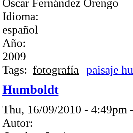
Óscar Fernández Orengo
Idioma:
español
Año:
2009
Tags:
fotografía
paisaje 
Humboldt
Thu, 16/09/2010 - 4:49p
Autor: