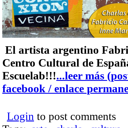
El artista argentino Fabr
Centro Cultural de Españ
Escuelab!!!
...leer más (po
facebook / enlace perman
Login
to post comments