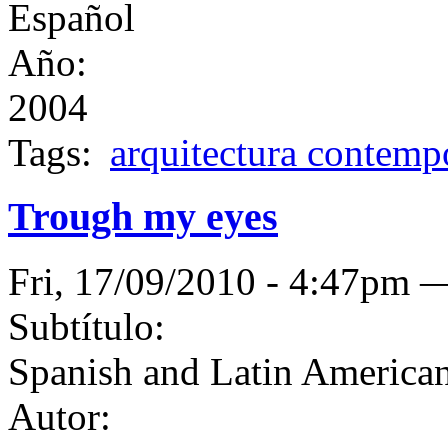
Español
Año:
2004
Tags:
arquitectura contemp
Trough my eyes
Fri, 17/09/2010 - 4:47pm
Subtítulo:
Spanish and Latin American
Autor: