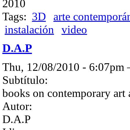
2010
Tags:
3D
arte contemporá
instalación
video
D.A.P
Thu, 12/08/2010 - 6:07p
Subtítulo:
books on contemporary art 
Autor:
D.A.P