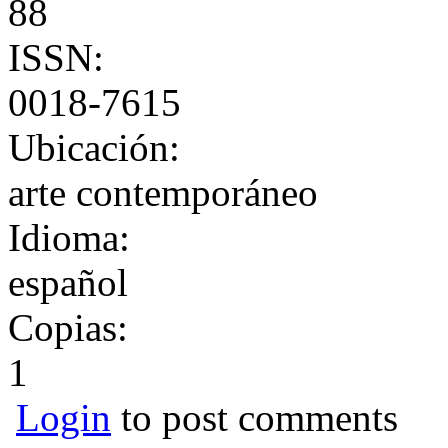
88
ISSN:
0018-7615
Ubicación:
arte contemporáneo
Idioma:
español
Copias:
1
Login
to post comments