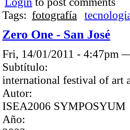
Login
to post comments
Tags:
fotografía
tecnologi
Zero One - San José
Fri, 14/01/2011 - 4:47pm
Subtítulo:
international festival of ar
Autor:
ISEA2006 SYMPOSYUM
Año: