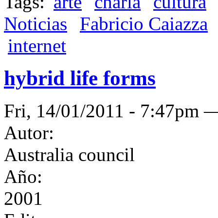
Tags:
arte
charla
cultura
Noticias
Fabricio Caiazza
internet
hybrid life forms
Fri, 14/01/2011 - 7:47pm
Autor:
Australia council
Año:
2001