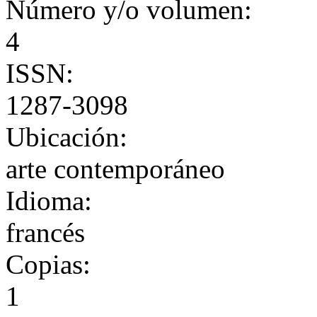
Número y/o volumen:
4
ISSN:
1287-3098
Ubicación:
arte contemporáneo
Idioma:
francés
Copias:
1