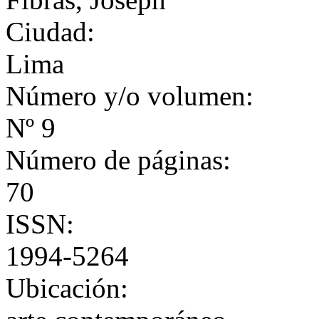
Ciudad:
Lima
Número y/o volumen:
Nº 9
Número de páginas:
70
ISSN:
1994-5264
Ubicación: