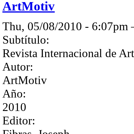
ArtMotiv
Thu, 05/08/2010 - 6:07p
Subtítulo:
Revista Internacional de Ar
Autor:
ArtMotiv
Año:
2010
Editor:
Fibras, Joseph