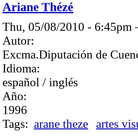
Ariane Thézé
Thu, 05/08/2010 - 6:45p
Autor:
Excma.Diputación de Cuen
Idioma:
español / inglés
Año:
1996
Tags:
arane theze
artes vis