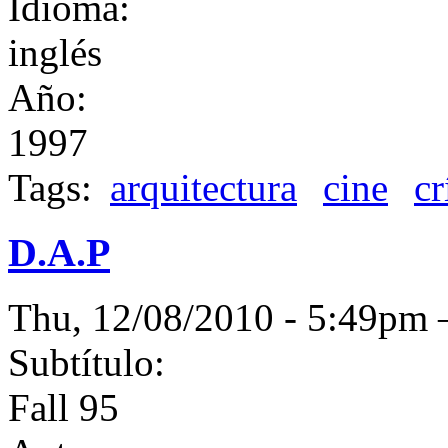
Idioma:
inglés
Año:
1997
Tags:
arquitectura
cine
cr
D.A.P
Thu, 12/08/2010 - 5:49p
Subtítulo:
Fall 95