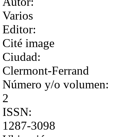
Autor:
Varios
Editor:
Cité image
Ciudad:
Clermont-Ferrand
Número y/o volumen:
2
ISSN:
1287-3098