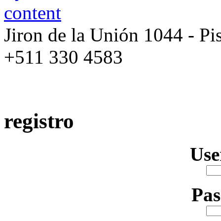
Jiron de la Unión 1044 - Pis
+511 330 4583
registro
Us
Pa