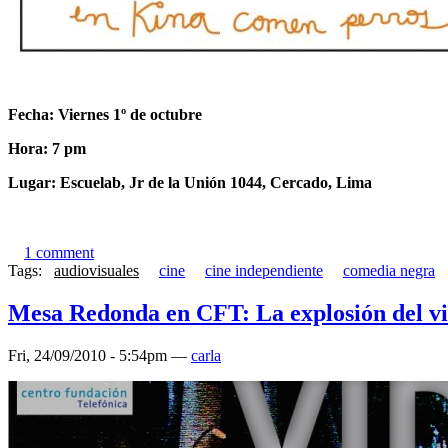
Fecha: Viernes 1º de octubre
Hora: 7 pm
Lugar: Escuelab, Jr de la Unión 1044, Cercado, Lima
1 comment
Tags:
audiovisuales
cine
cine independiente
comedia negra
Mesa Redonda en CFT: La explosión del v
Fri, 24/09/2010 - 5:54pm —
carla