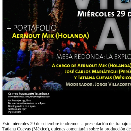
Este miércoles 29 de setiembre tendremos la presentación del trabajo 
Tatiana Cuevas (México), quienes comentarán sobre la producción de