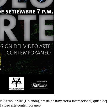
de Aernout Mik (Holanda), artista de trayectoria internacional, quien d
l video arte contemporáneo.