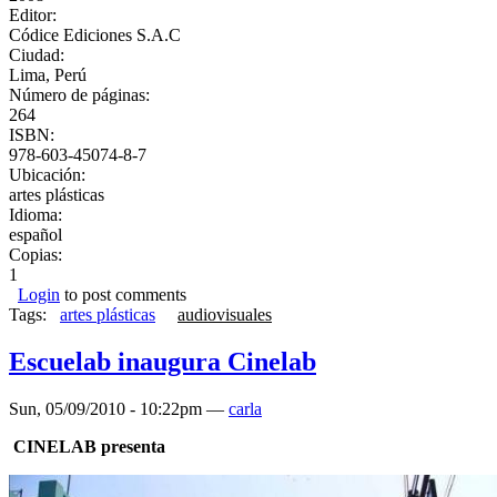
Editor:
Códice Ediciones S.A.C
Ciudad:
Lima, Perú
Número de páginas:
264
ISBN:
978-603-45074-8-7
Ubicación:
artes plásticas
Idioma:
español
Copias:
1
Login
to post comments
Tags:
artes plásticas
audiovisuales
Escuelab inaugura Cinelab
Sun, 05/09/2010 - 10:22pm —
carla
CINELAB presenta