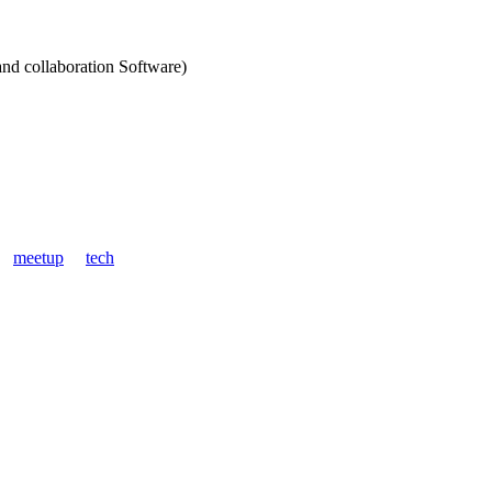
and collaboration Software)
meetup
tech
!