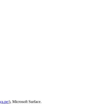
ya.pe/
), Microsoft Surface.