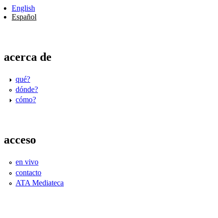
English
Español
acerca de
qué?
dónde?
cómo?
acceso
en vivo
contacto
ATA Mediateca