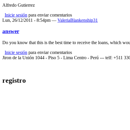
Alfredo Gutierrez
Inicie sesión
para enviar comentarios
Lun, 26/12/2011 - 8:54pm —
ValeriaBlankenship31
answer
Do you know that this is the best time to receive the loans, which wo
Inicie sesión
para enviar comentarios
Jiron de la Unión 1044 - Piso 5 - Lima Centro - Perú --- telf: +511 3
registro