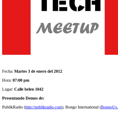
Fecha:
Martes 3 de enero del 2012
Hora:
07:00 pm
Lugar:
Calle belen 1042
Presentando Demos de:
PublikRadio (
http://publikradio.com
), Bongo International (
BongoUs