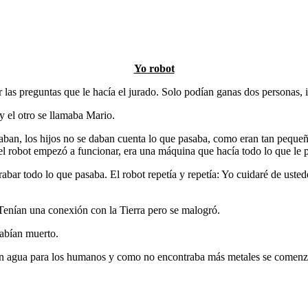
Yo robot
las preguntas que le hacía el jurado. Solo podían ganas dos personas, i
y el otro se llamaba Mario.
aban, los hijos no se daban cuenta lo que pasaba, como eran tan pequeño
l robot empezó a funcionar, era una máquina que hacía todo lo que le 
rabar todo lo que pasaba. El robot repetía y repetía: Yo cuidaré de uste
Tenían una conexión con la Tierra pero se malogró.
habían muerto.
 en agua para los humanos y como no encontraba más metales se comenzó