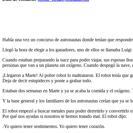
Había una vez un concurso de astronautas donde tenían que responder 
Llegó la hora de elegir a los ganadores, uno de ellos se llamaba Luigi 
Cuando estaban preparando la nace para poder viajar, sus esposas llor
personas que van a un planeta sin oxígeno. Cuando despegó la nave, e
¡Llegaron a Marte! Al pobre robot lo maltrataron. El robot tenía que g
Deja de decir estupideces y ponte a grabar todo.
Estaban dos semanas en Marte y ya se acaba la comida y el oxígeno. 
Y la base general y los familiares de los astronautas creían que ya se 
El robot empezó a buscar metales para poder derretirlo y convertirlo
Por qué nos ayudas si nosotros te hemos tratado mal. El robot dijo:
-Yo quiero tener sentimientos. Yo quiero tener corazón.