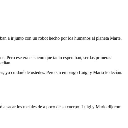
ban a ir junto con un robot hecho por los humanos al planeta Marte.
s. Pero ese era el sueno que tanto esperaban, ser las primeras
pedían.
des, yo cuidaré de ustedes. Pero sin embargo Luigi y Mario le decían:
 a sacar los metales de a poco de su cuerpo. Luigi y Mario dijeron: