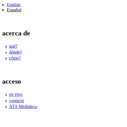
English
Español
acerca de
qué?
dónde?
cómo?
acceso
en vivo
contacto
ATA Mediateca