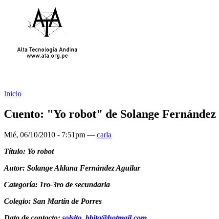
Inicio
Cuento: "Yo robot" de Solange Fernández
Mié, 06/10/2010 - 7:51pm —
carla
Título: Yo robot
Autor: Solange Aldana Fernández Aguilar
Categoría: 1ro-3ro de secundaria
Colegio: San Martín de Porres
Dato de contacto:
solsito_bbita@hotmail.com