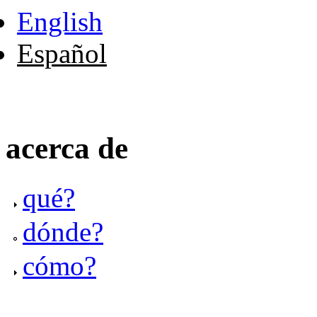
English
Español
acerca de
qué?
dónde?
cómo?