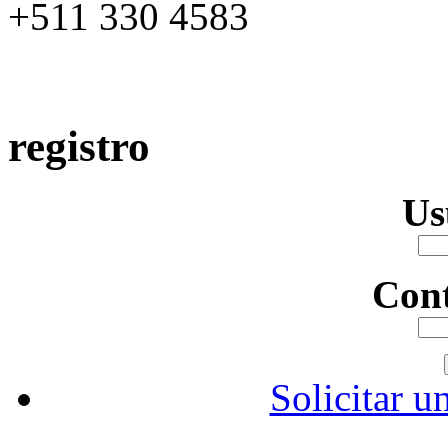
+511 330 4583
registro
Us
Con
Solicitar u