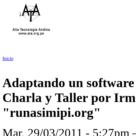
Inicio
Adaptando un software 
Charla y Taller por Irm
"runasimipi.org"
Mar, 29/03/2011 - 5:27p