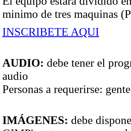
El equipo estará dividido e
minimo de tres maquinas (P
INSCRIBETE AQUI
AUDIO:
debe tener el prog
audio
Personas a requerirse: gent
IMÁGENES:
debe dispone