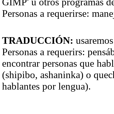
GIMP' u otros programas de
Personas a requerirse: mane
TRADUCCIÓN:
usaremos 
Personas a requerirs: pensáb
encontrar personas que habl
(shipibo, ashaninka) o que
hablantes por lengua).