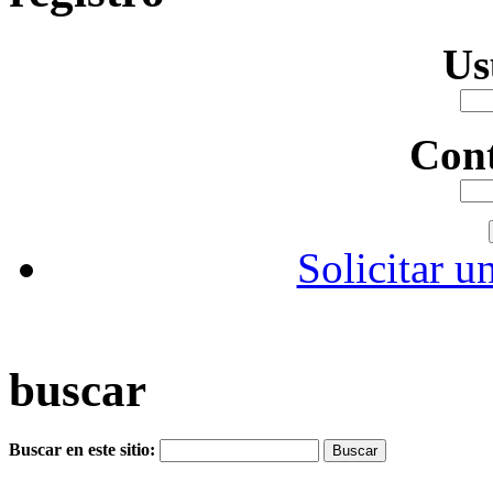
Us
Con
Solicitar u
buscar
Buscar en este sitio: