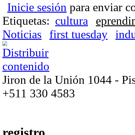
Inicie sesión
para enviar c
Etiquetas:
cultura
eprendi
Noticias
first tuesday
indu
Jiron de la Unión 1044 - Pis
+511 330 4583
registro