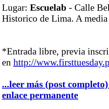
Lugar:
Escuelab
- Calle Be
Historico de Lima. A media 
*Entrada libre, previa inscr
en
http://www.firsttuesday.p
...leer más (post completo
enlace permanente