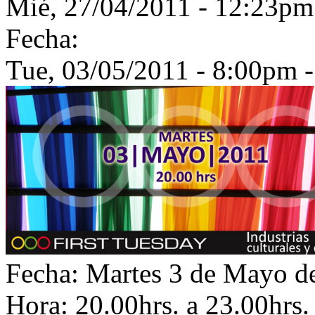
Mié, 27/04/2011 - 12:23
Fecha:
Tue, 03/05/2011 -
8:00pm
Fecha: Martes 3 de Mayo d
Hora: 20.00hrs. a 23.00hrs.