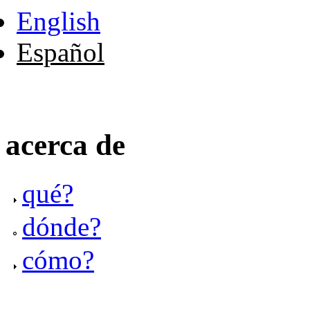
English
Español
acerca de
qué?
dónde?
cómo?