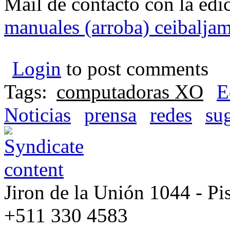
Mail de contacto con la edi
manuales (arroba) ceibaljam
Login
to post comments
Tags:
computadoras XO
E
Noticias
prensa
redes
su
Jiron de la Unión 1044 - Pis
+511 330 4583