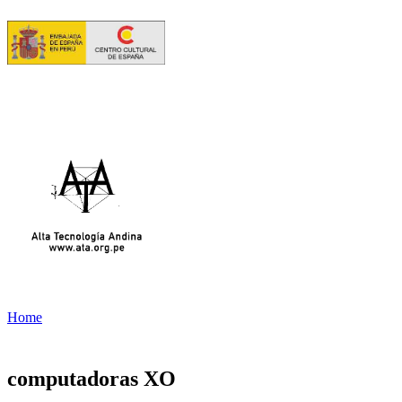
Home
computadoras XO