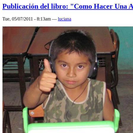
Publicación del libro: "Como Hacer Una A
Tue, 05/07/2011 - 8:13am —
luciana