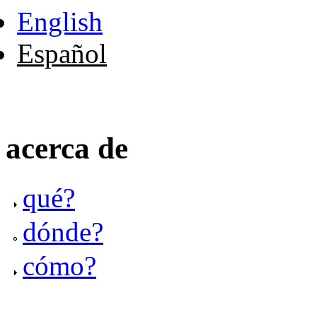
English
Español
acerca de
qué?
dónde?
cómo?