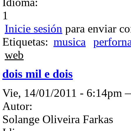
Idioma:
1
Inicie sesión
para enviar co
Etiquetas:
musica
perforn
web
dois mil e dois
Vie, 14/01/2011 - 6:14pm
Autor:
Solange Oliveira Farkas