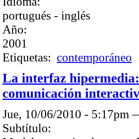
Idioma:
portugués - inglés
Año:
2001
Etiquetas:
contemporáneo
La interfaz hipermedia:
comunicación interacti
Jue, 10/06/2010 - 5:17pm
Subtítulo: