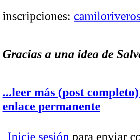
inscripciones:
camiloriver
Gracias a una idea de Salv
...leer más (post completo
enlace permanente
Inicie sesión
para enviar c