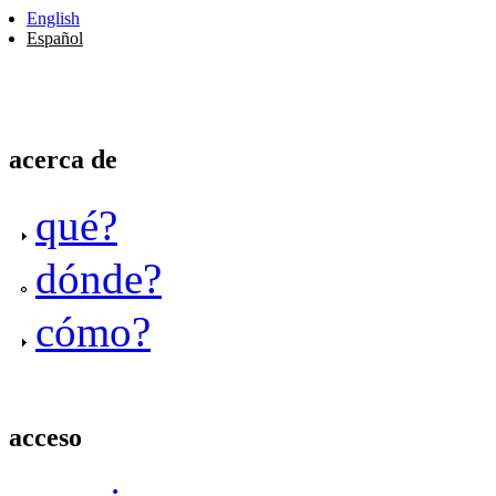
English
Español
acerca de
qué?
dónde?
cómo?
acceso