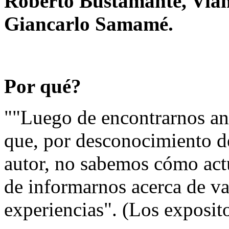
Roberto Bustamante, Vian
Giancarlo Samamé.
Por qué?
""Luego de encontrarnos ant
que, por desconocimiento de
autor, no sabemos cómo actu
de informarnos acerca de va
experiencias". (Los exposit