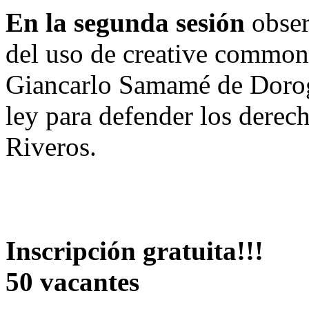
En la segunda sesión
obser
del uso de creative commons
Giancarlo Samamé de Dorog
ley para defender los derec
Riveros.
Inscripción gratuita!!!
50 vacantes