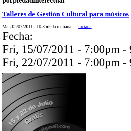
porpiedadintelectual
Talleres de Gestión Cultural para músicos
Mar, 05/07/2011 - 10:35de la mañana —
luciana
Fecha:
Fri, 15/07/2011 -
7:00pm
-
Fri, 22/07/2011 -
7:00pm
-