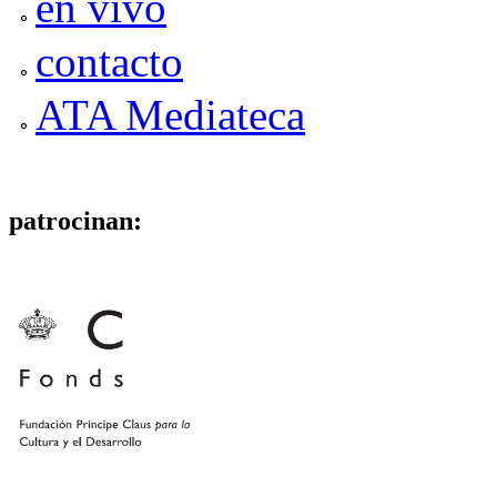
en vivo
contacto
ATA Mediateca
patrocinan: