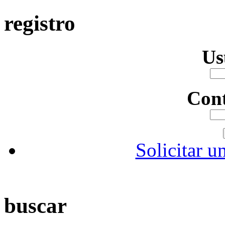
registro
Us
Con
Solicitar u
buscar