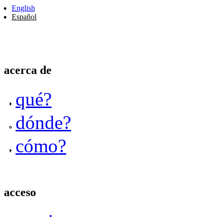
English
Español
acerca de
qué?
dónde?
cómo?
acceso