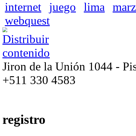
internet
juego
lima
mar
webquest
Jiron de la Unión 1044 - Pis
+511 330 4583
registro