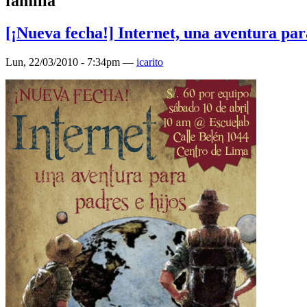
familia
[¡Nueva fecha!] Internet, una aventura par
Lun, 22/03/2010 - 7:34pm —
icarito