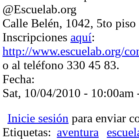
@Escuelab.org
Calle Belén, 1042, 5to pis
Inscripciones
aquí
:
http://www.escuelab.org/co
o al teléfono 330 45 83.
Fecha:
Sat, 10/04/2010 -
10:00am
Inicie sesión
para enviar c
Etiquetas:
aventura
escuel