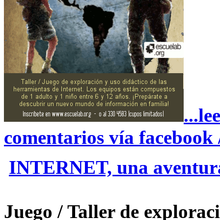
...l
comentarios vía facebook 
INTERNET, una aventura 
Juego / Taller de exploraci