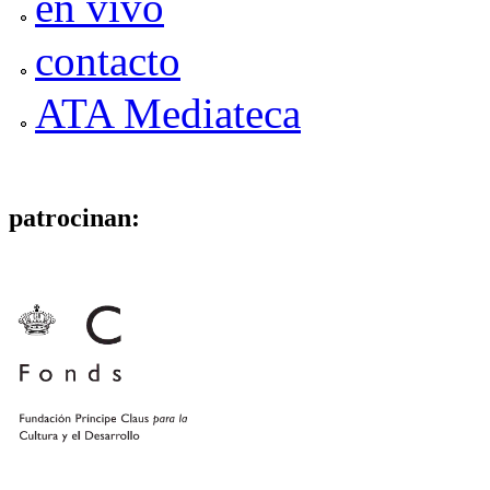
en vivo
contacto
ATA Mediateca
patrocinan: