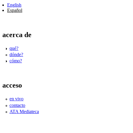
English
Español
acerca de
qué?
dónde?
cómo?
acceso
en vivo
contacto
ATA Mediateca