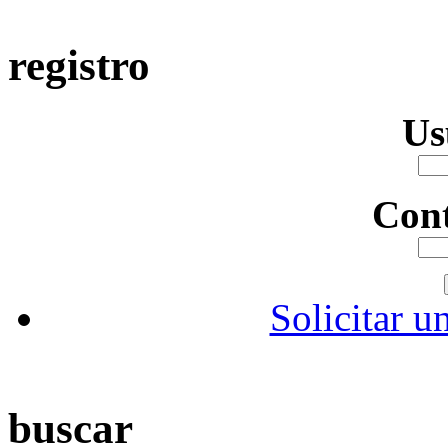
registro
Us
Con
Solicitar u
buscar