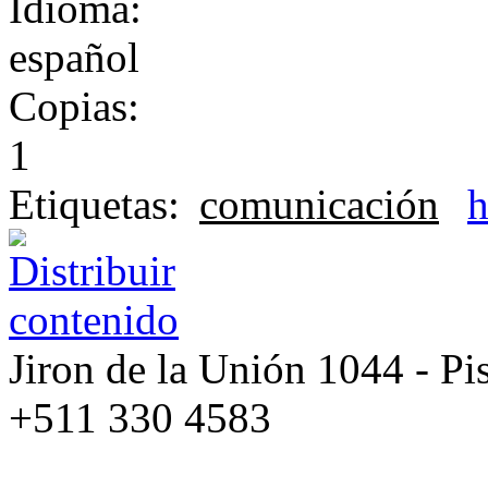
Idioma:
español
Copias:
1
Etiquetas:
comunicación
h
Jiron de la Unión 1044 - Pis
+511 330 4583