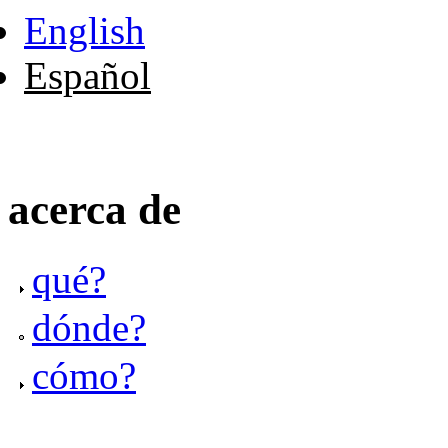
English
Español
acerca de
qué?
dónde?
cómo?