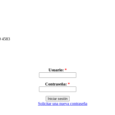
30 4583
Usuario:
*
Contraseña:
*
Solicitar una nueva contraseña