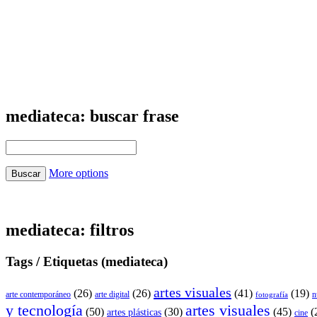
mediateca: buscar frase
More options
mediateca: filtros
Tags / Etiquetas (mediateca)
artes visuales
(26)
(26)
(41)
(19)
arte contemporáneo
arte digital
n
fotografía
y tecnología
artes visuales
(50)
(30)
(45)
(
artes plásticas
cine