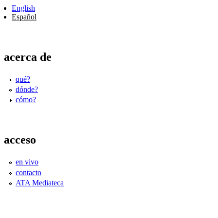
English
Español
acerca de
qué?
dónde?
cómo?
acceso
en vivo
contacto
ATA Mediateca