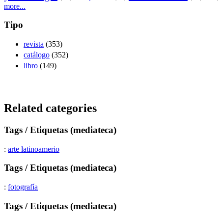
more...
Tipo
revista
(353)
catálogo
(352)
libro
(149)
Related categories
Tags / Etiquetas (mediateca)
:
arte latinoamerio
Tags / Etiquetas (mediateca)
:
fotografía
Tags / Etiquetas (mediateca)