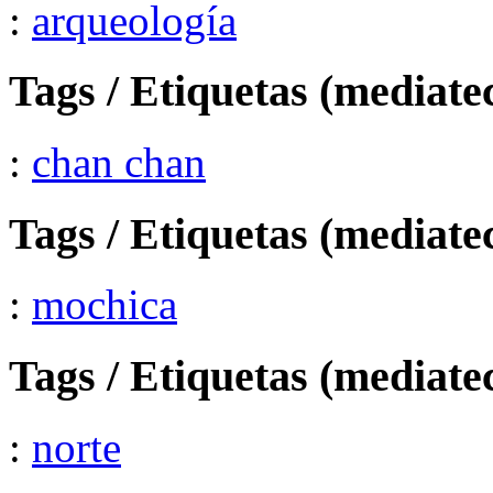
:
arqueología
Tags / Etiquetas (mediate
:
chan chan
Tags / Etiquetas (mediate
:
mochica
Tags / Etiquetas (mediate
:
norte