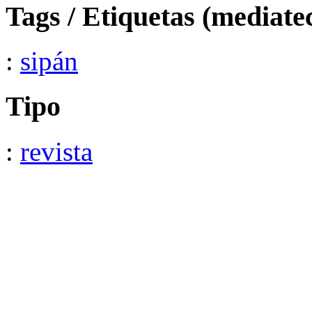
Tags / Etiquetas (mediate
:
sipán
Tipo
:
revista