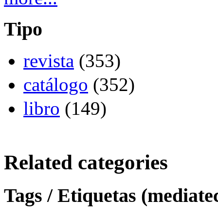
Tipo
revista
(353)
catálogo
(352)
libro
(149)
Related categories
Tags / Etiquetas (mediate