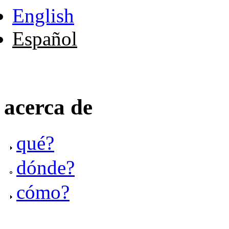
English
Español
acerca de
qué?
dónde?
cómo?