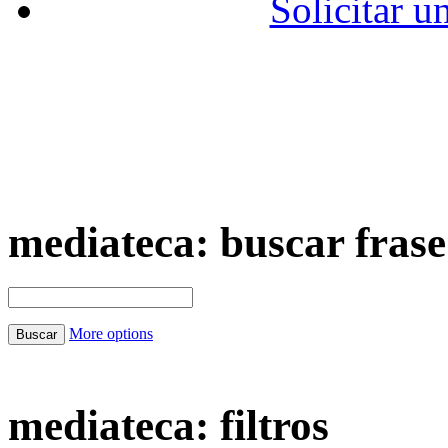
Solicitar u
mediateca: buscar frase
More options
mediateca: filtros