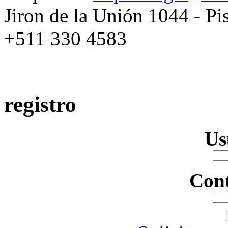
Jiron de la Unión 1044 - Pis
+511 330 4583
registro
Us
Con