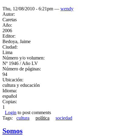
Thu, 12/08/2010 - 6:21pm —
wendy
Autor:
Caretas
Año:
2006
Editor:
Bedoya, Jaime
Ciudad:
Lima
Número y/o volumen:
Nº 1946 / Año LV
Número de páginas:
94
Ubicación:
cultura y educación
Idioma:
español
Copias:
1
Login
to post comments
Tags:
cultura
política
sociedad
Somos