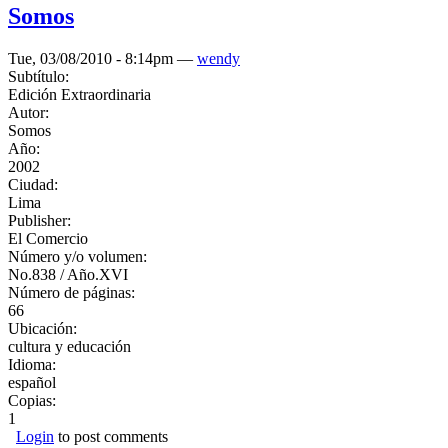
Somos
Tue, 03/08/2010 - 8:14pm —
wendy
Subtítulo:
Edición Extraordinaria
Autor:
Somos
Año:
2002
Ciudad:
Lima
Publisher:
El Comercio
Número y/o volumen:
No.838 / Año.XVI
Número de páginas:
66
Ubicación:
cultura y educación
Idioma:
español
Copias:
1
Login
to post comments