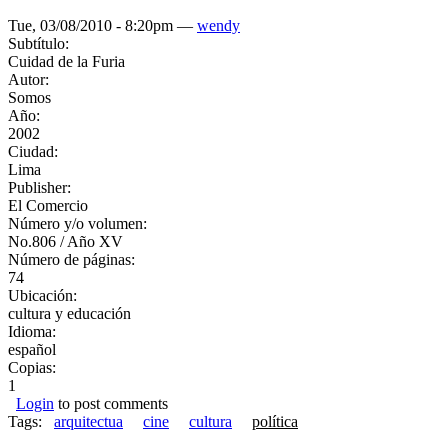
Tue, 03/08/2010 - 8:20pm —
wendy
Subtítulo:
Cuidad de la Furia
Autor:
Somos
Año:
2002
Ciudad:
Lima
Publisher:
El Comercio
Número y/o volumen:
No.806 / Año XV
Número de páginas:
74
Ubicación:
cultura y educación
Idioma:
español
Copias:
1
Login
to post comments
Tags:
arquitectua
cine
cultura
política