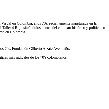
ura Visual en Colombia; años 70s, recientemente inaugurada en la
aller 4 Rojo situándolos dentro del contexto histórico y político en
ierda en Colombia.
 años 70s. Fundación Gilberto Alzate Avendaño.
íticas más radicales de los 70's colombianos.