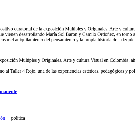
ositivo curatorial de la exposición Multiples y Originales, Arte y cult
e vienen desarrollando María Sol Baron y Camilo Ordoñez, en torno al T
ensar el aniquilamiento del pensamiento y la propia historia de la izqu
a exposición Multiples y Originales, Arte y cultura Visual en Colombia;
o al Taller 4 Rojo, una de las experiencias estéticas, pedagógicas y pol
ermanente
ión
política