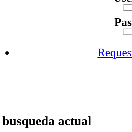
Pa
Reques
busqueda actual