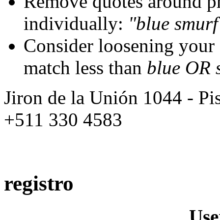
Remove quotes around ph
individually:
"blue smurf
Consider loosening your
match less than
blue OR 
Jiron de la Unión 1044 - Pis
+511 330 4583
registro
Us