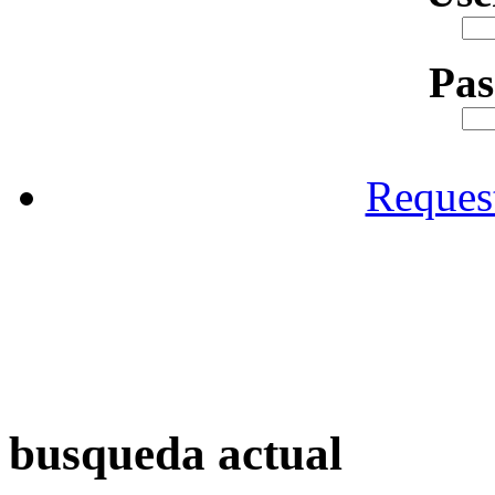
Pa
Reques
busqueda actual