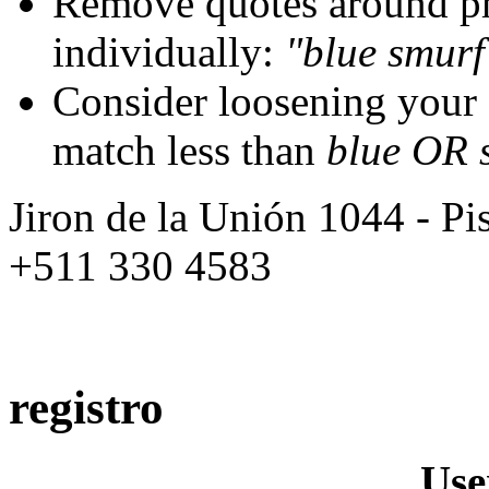
Remove quotes around ph
individually:
"blue smurf
Consider loosening your
match less than
blue OR 
Jiron de la Unión 1044 - Pis
+511 330 4583
registro
Us