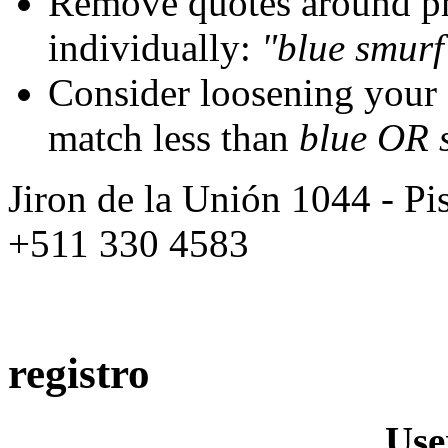
Remove quotes around ph
individually:
"blue smurf
Consider loosening your
match less than
blue OR 
Jiron de la Unión 1044 - Pis
+511 330 4583
registro
Us