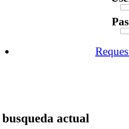
Pa
Reques
busqueda actual