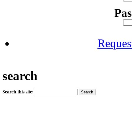
Pa
Reques
search
Search this site: