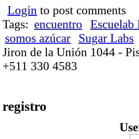
Login
to post comments
Tags:
encuentro
Escuelab 
somos azúcar
Sugar Labs
Jiron de la Unión 1044 - Pis
+511 330 4583
registro
Us