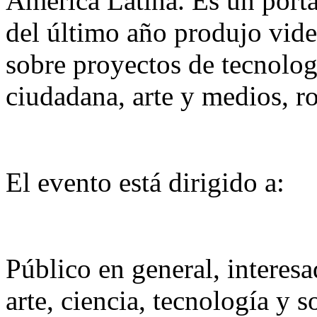
América Latina. Es un porta
del último año produjo video
sobre proyectos de tecnolog
ciudadana, arte y medios, r
El evento está dirigido a:
Público en general, interes
arte, ciencia, tecnología y 