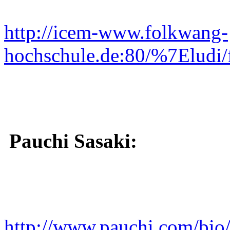
http://icem-www.folkwang-
hochschule.de:80/%7Eludi/
Pauchi Sasaki:
http://www.pauchi.com/bio