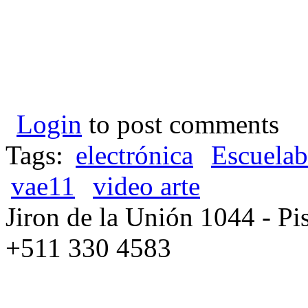
Login
to post comments
Tags:
electrónica
Escuelab
vae11
video arte
Jiron de la Unión 1044 - Pis
+511 330 4583