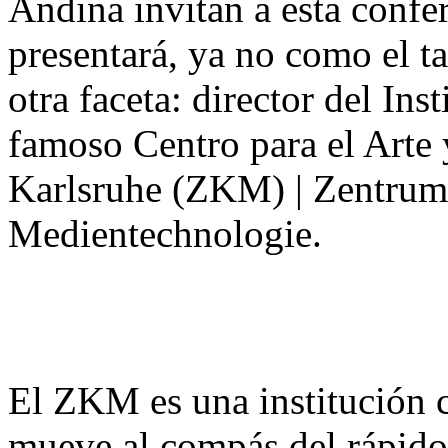
Andina invitan a esta confe
presentará, ya no como el t
otra faceta: director del Ins
famoso Centro para el Arte
Karlsruhe (ZKM) | Zentrum
Medientechnologie.
El ZKM es una institución c
mueve al compás del rápido 