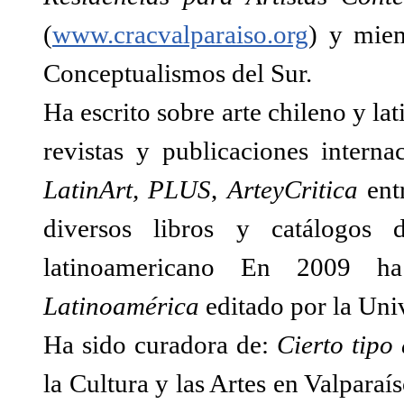
(
www.cracvalparaiso.org
) y miem
Conceptualismos del Sur.
Ha escrito sobre arte chileno y l
revistas y publicaciones intern
LatinArt, PLUS
,
ArteyCritica
entr
diversos libros y catálogos 
latinoamericano En 2009 h
Latinoamérica
editado por la Uni
Ha sido curadora de:
Cierto tipo 
la Cultura y las Artes en Valpara