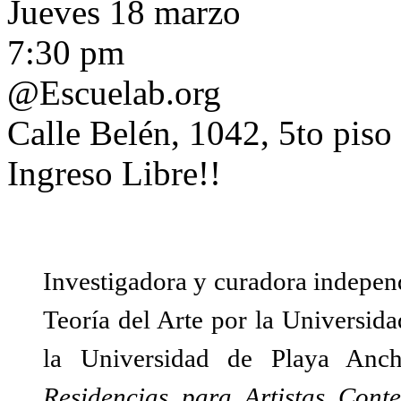
Jueves 18 marzo
7:30 pm
@Escuelab.org
Calle Belén, 1042, 5to pis
Ingreso Libre!!
Investigadora y curadora independ
Teoría del Arte por la Universid
la Universidad de Playa Anc
Residencias para Artistas Cont