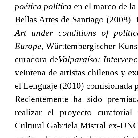
poética política
en el marco de l
Bellas Artes de Santiago (2008).
Art under conditions of politi
Europe
, Württembergischer Kunst
curadora de
Valparaíso: Intervenc
veintena de artistas chilenos y e
el Lenguaje (2010) comisionada
Recientemente ha sido premiad
realizar el proyecto curatoria
Cultural Gabriela Mistral ex-UNC