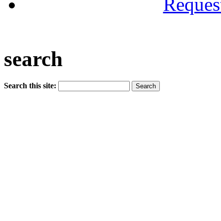
Reques
search
Search this site: