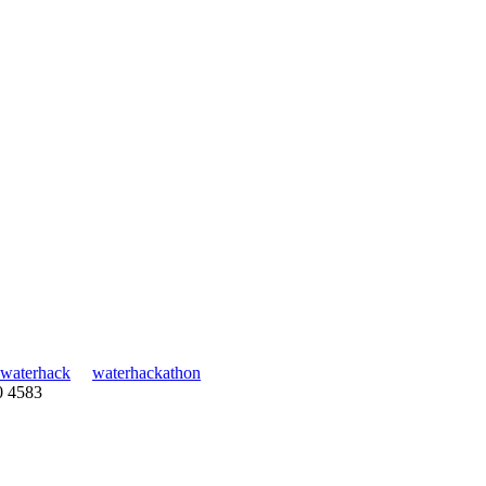
waterhack
waterhackathon
30 4583