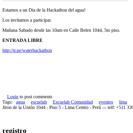
Estamos a un Dia de la Hackathon del agua!
Los invitamos a participar.
Mañana Sabado desde las 10am en Calle Belen 1044, 5to piso.
ENTRADA LIBRE
http://ir.pe/waterhackathon
Login
to post comments
Tags:
agua
escuelab
Escuelab Comunidad
eventos
lima
Jiron de la Unión 1044 - Piso 5 - Lima Centro - Perú --- telf: +511 3
registro