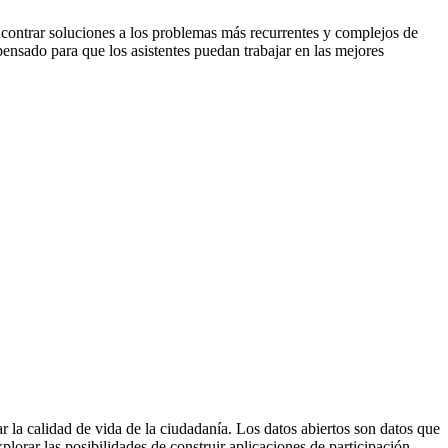
contrar soluciones a los problemas más recurrentes y complejos de
ensado para que los asistentes puedan trabajar en las mejores
 la calidad de vida de la ciudadanía. Los datos abiertos son datos que
plorar las posibilidades de construir aplicaciones de participación