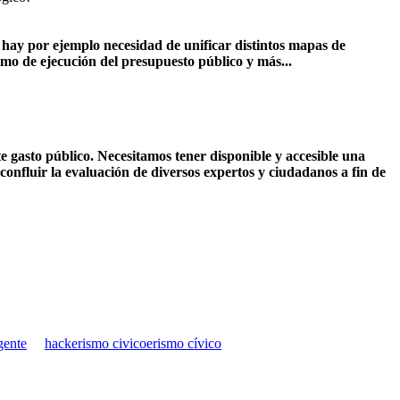
s hay por ejemplo necesidad de unificar distintos mapas de
tmo de ejecución del presupuesto público y más...
e gasto público. Necesitamos tener disponible y accesible una
 confluir la evaluación de diversos expertos y ciudadanos a fin de
gente
hackerismo civicoerismo cívico