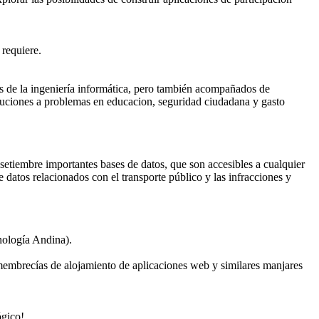
requiere.
les de la ingeniería informática, pero también acompañados de
uciones a problemas en educacion, seguridad ciudadana y gasto
setiembre importantes bases de datos, que son accesibles a cualquier
 datos relacionados con el transporte público y las infracciones y
nología Andina).
 membrecías de alojamiento de aplicaciones web y similares manjares
ógico!