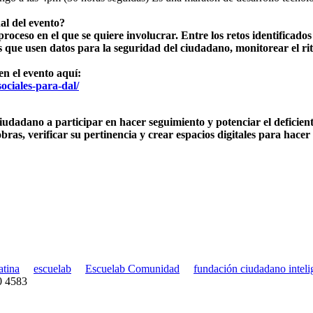
nal del evento?
roceso en el que se quiere involucrar. Entre los retos identificado
es que usen datos para la seguridad del ciudadano, monitorear el ri
en el evento aquí:
ociales-para-dal/
iudadano a participar en hacer seguimiento y potenciar el deficient
ras, verificar su pertinencia y crear espacios digitales para hacer
atina
escuelab
Escuelab Comunidad
fundación ciudadano inteli
30 4583