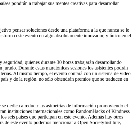
íses pondrán a trabajar sus mentes creativas para desarrollar
jetivo pensar soluciones desde una plataforma a la que nunca se le
ansforma este evento en algo absolutamente innovador, y único en el
y seguridad, quienes durante 30 horas trabajarán desarrollando
un jurado. Durante estas maratónicas sesiones los asistentes podrán
aterias. Al mismo tiempo, el evento contará con un sistema de video
 país y de la región, no sólo obtendrán premios que se traducen en
se dedica a reducir las asimetrías de información promoviendo el
uentran instituciones internacionales como RandomHacks of Kindness
s seis países que participan en este evento. Además hay otros
s de este evento podemos mencionar a Open SocietyInstitute,