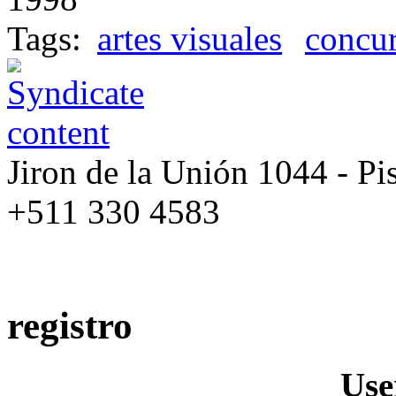
Tags:
artes visuales
concu
Jiron de la Unión 1044 - Pis
+511 330 4583
registro
Us