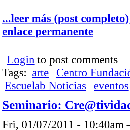
...leer más (post completo
enlace permanente
Login
to post comments
Tags:
arte
Centro Fundació
Escuelab Noticias
eventos
Seminario: Cre@tividad
Fri, 01/07/2011 - 10:40a