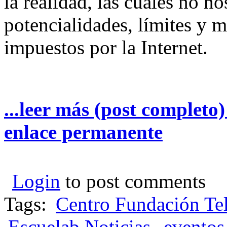
la realidad, las cuales no no
potencialidades, límites y 
impuestos por la Internet.
...leer más (post completo
enlace permanente
Login
to post comments
Tags:
Centro Fundación Te
Escuelab Noticias
eventos