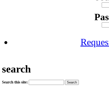
Pa
Reques
search
Search this site: