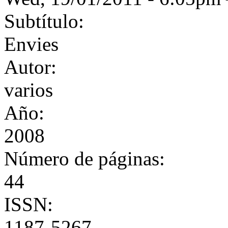
Subtítulo:
Envies
Autor:
varios
Año:
2008
Número de páginas:
44
ISSN:
1187-5267