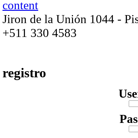
Jiron de la Unión 1044 - Pis
+511 330 4583
registro
Us
Pa