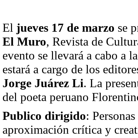
El
jueves 17 de marzo
se p
El Muro
, Revista de Cultu
evento se llevará a cabo a l
estará a cargo de los editor
Jorge Juárez Li
. La prese
del poeta peruano Florentin
Publico dirigido
: Personas
aproximación crítica y creat