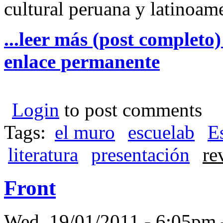
cultural peruana y latinoam
...leer más (post completo
enlace permanente
Login
to post comments
Tags:
el muro
escuelab
E
literatura
presentación
re
Front
Wed, 19/01/2011 - 6:05p