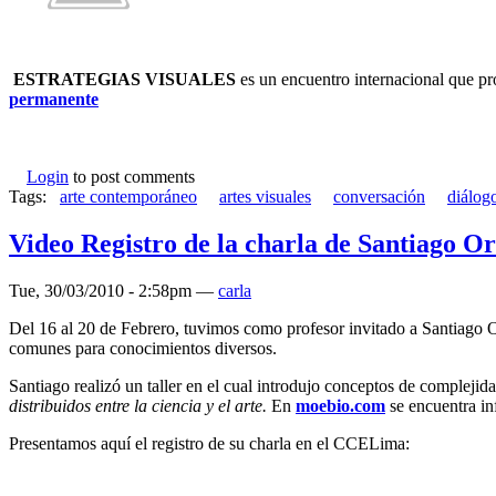
ESTRATEGIAS VISUALES
es un encuentro internacional que pro
permanente
Login
to post comments
Tags:
arte contemporáneo
artes visuales
conversación
diálog
Video Registro de la charla de Santiago O
Tue, 30/03/2010 - 2:58pm —
carla
Del 16 al 20 de Febrero, tuvimos como profesor invitado a Santiago Ort
comunes para conocimientos diversos.
Santiago realizó un taller en el cual introdujo conceptos de complejid
distribuidos entre la ciencia y el arte.
En
moebio.com
se encuentra in
Presentamos aquí el registro de su charla en el CCELima: