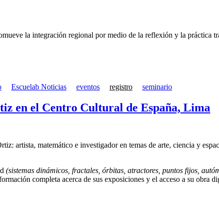
mueve la integración regional por medio de la reflexión y la práctica tr
o
Escuelab Noticias
eventos
registro
seminario
rtiz en el Centro Cultural de España, Lima
iz: artista, matemático e investigador en temas de arte, ciencia y espa
ad
(sistemas dinámicos, fractales, órbitas, atractores, puntos fijos, autó
formación completa acerca de sus exposiciones y el acceso a su obra dig