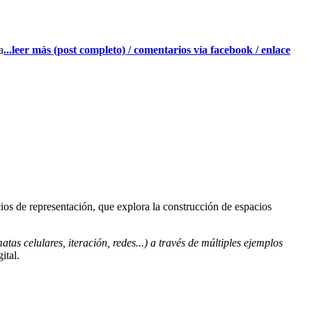
a
...leer más (post completo) / comentarios vía facebook / enlace
cios de representación, que explora la construcción de espacios
matas celulares, iteración, redes...) a través de múltiples ejemplos
ital.