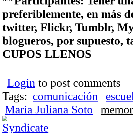
**Participantes: Tener un
preferiblemente, en más d
twitter, Flickr, Tumblr, M
blogueros, por supuesto, 
CUPOS LLENOS
Login
to post comments
Tags:
comunicación
escue
Maria Juliana Soto
memor