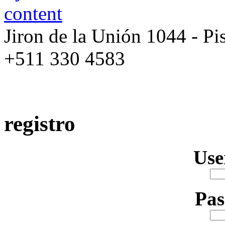
Jiron de la Unión 1044 - Pis
+511 330 4583
registro
Us
Pa