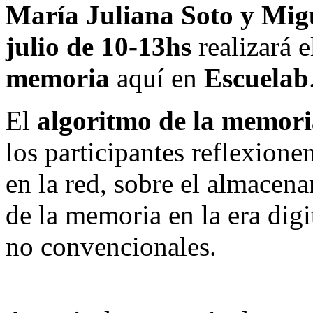
María Juliana Soto
y Mig
julio de 10-13hs
realizará 
memoria
aquí en
Escuelab
El
algoritmo de la memor
los participantes reflexion
en la red, sobre el almacen
de la memoria en la era digit
no convencionales.