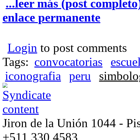
...leer más (post completo
enlace permanente
Login
to post comments
Tags:
convocatorias
escue
iconografia
peru
simbolo
Jiron de la Unión 1044 - Pis
+511 330 4583