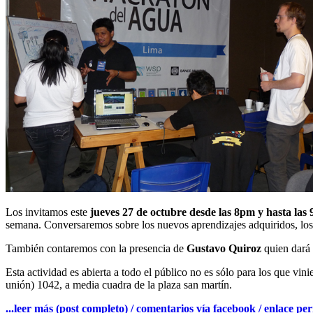
Los invitamos este
jueves 27 de octubre desde las 8pm y hasta las
semana. Conversaremos sobre los nuevos aprendizajes adquiridos, los 
También contaremos con la presencia de
Gustavo Quiroz
quien dará
Esta actividad es abierta a todo el público no es sólo para los que vin
unión) 1042, a media cuadra de la plaza san martín.
...leer más (post completo) / comentarios vía facebook / enlace p