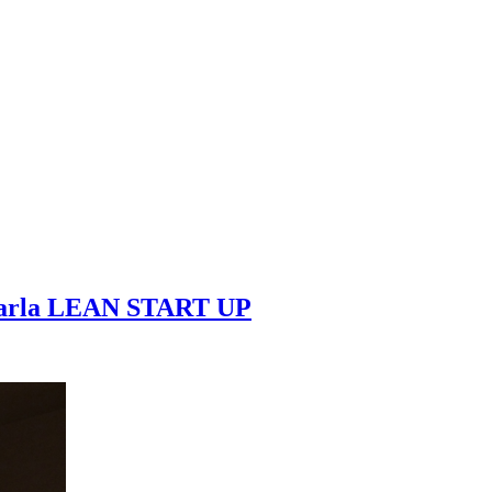
charla LEAN START UP