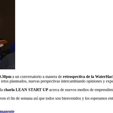
 9.30pm
a un conversatorio a manera de
retrospectiva de la WaterHa
retos planteados, nuevas perspectivas intercambiando opiniones y expe
 la
charla LEAN START UP
acerca de nuevos medios de emprendimi
ieron el fin de semana así que todos son bienvenidos y los esperamos ento
ermanente