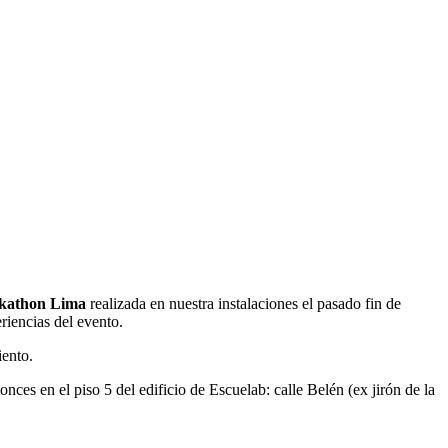
ckathon Lima
realizada en nuestra instalaciones el pasado fin de
riencias del evento.
ento.
nces en el piso 5 del edificio de Escuelab: calle Belén (ex jirón de la