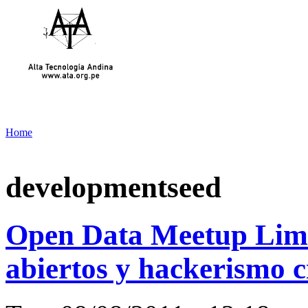
Home
developmentseed
Open Data Meetup Lima
abiertos y hackerismo c