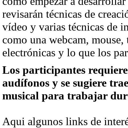
cómo empezar a desarrollar
revisarán técnicas de creac
vídeo y varias técnicas de i
como una webcam, mouse, te
electrónicas y lo que los part
Los participantes requiere
audífonos y se sugiere tra
musical para trabajar dura
Aqui algunos links de interé