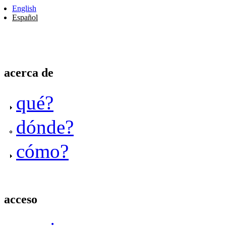
English
Español
acerca de
qué?
dónde?
cómo?
acceso