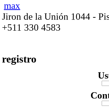
max
Jiron de la Unión 1044 - Pis
+511 330 4583
registro
Us
Con