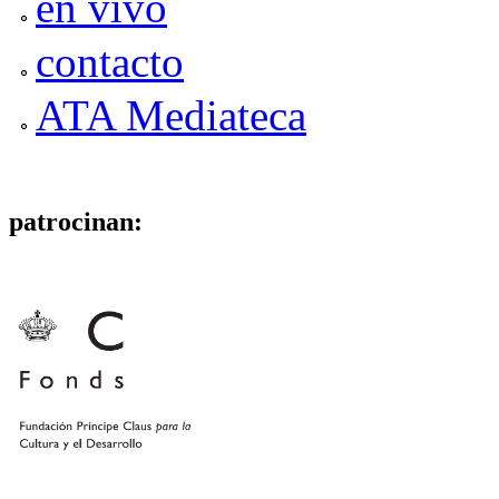
en vivo
contacto
ATA Mediateca
patrocinan: