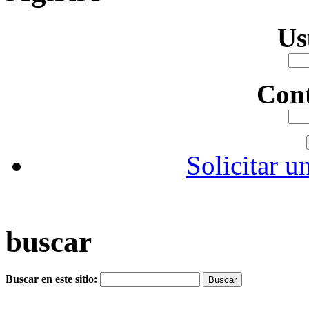
Us
Con
Solicitar u
buscar
Buscar en este sitio: