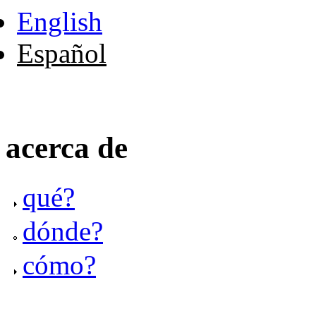
English
Español
acerca de
qué?
dónde?
cómo?