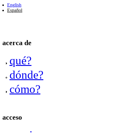
English
Español
acerca de
qué?
dónde?
cómo?
acceso