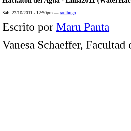
Hackatón del Agua - Lima2011 (WaterHack
Sáb, 22/10/2011 - 12:50pm —
raulhugo
Escrito por
Maru Panta
Vanesa Schaeffer, Facultad