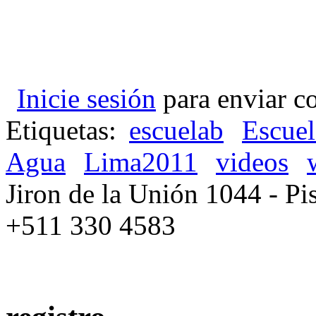
Inicie sesión
para enviar c
Etiquetas:
escuelab
Escue
Agua
Lima2011
videos
Jiron de la Unión 1044 - Pis
+511 330 4583