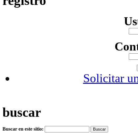
registro
Us
Con
Solicitar u
buscar
Buscar en este sitio: