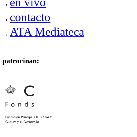
en vivo
contacto
ATA Mediateca
patrocinan: