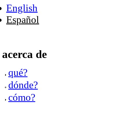
English
Español
acerca de
qué?
dónde?
cómo?