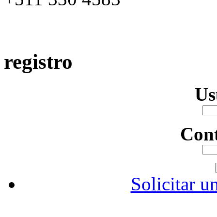
registro
Us
Con
Solicitar u