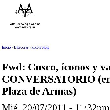
Inicio
›
Bitácoras
›
kiko's blog
Fwd: Cusco, íconos y va
CONVERSATORIO (en la
Plaza de Armas)
Mié, 20/07/2011 - 11:32